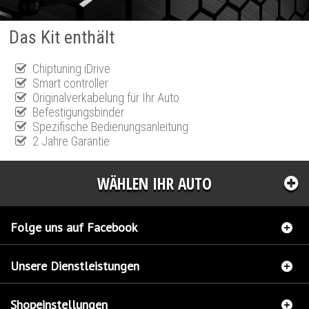
Das Kit enthält
Chiptuning iDrive
Smart controller
Originalverkabelung für Ihr Auto
Befestigungsbinder
Spezifische Bedienungsanleitung
2 Jahre Garantie
WÄHLEN IHR AUTO
Folge uns auf Facebook
Unsere Dienstleistungen
Shopeinstellungen