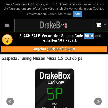
Diese Seite benutzt Cookies, um Ihr Online-Erlebnis verbessern. Durch
die Nutzung unserer Website erklären sich die Verwendung von Cookies
einverstanden.
Lesen Sie mehr
.
Ok
FLASH SALE: Verwenden Sie den Code
und
DB10
erhalten 10% Rabatt.
Angebot gültig bis 9 August
Gaspedal Tuning Nissan Micra 1.5 DCI 65 ps