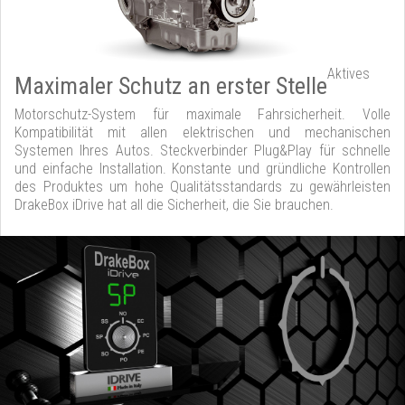
Aktives
Maximaler Schutz an erster Stelle
Motorschutz-System für maximale Fahrsicherheit. Volle
Kompatibilität mit allen elektrischen und mechanischen
Systemen Ihres Autos. Steckverbinder Plug&Play für schnelle
und einfache Installation. Konstante und gründliche Kontrollen
des Produktes um hohe Qualitätsstandards zu gewährleisten
DrakeBox iDrive hat all die Sicherheit, die Sie brauchen.