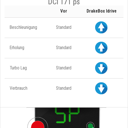
DCI 171 ps
Vor
DrakeBox Idrive
Beschleunigung
Standard
Erholung
Standard
Turbo Lag
Standard
Verbrauch
Standard