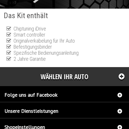
Das Kit enthält
Chiptuning iDrive
Smart controller
Originalverkabelung für Ihr Auto
Befestigungsbinder
Spezifische Bedienungsanleitung
2 Jahre Garantie
WÄHLEN IHR AUTO
Folge uns auf Facebook
Unsere Dienstleistungen
Shopeinstellungen