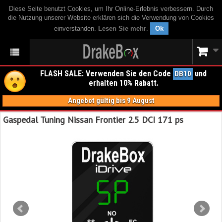
Diese Seite benutzt Cookies, um Ihr Online-Erlebnis verbessern. Durch
die Nutzung unserer Website erklären sich die Verwendung von Cookies
einverstanden.
Lesen Sie mehr
.
Ok
FLASH SALE: Verwenden Sie den Code
und
DB10
erhalten 10% Rabatt.
Angebot gültig bis 9 August
Gaspedal Tuning Nissan Frontier 2.5 DCI 171 ps