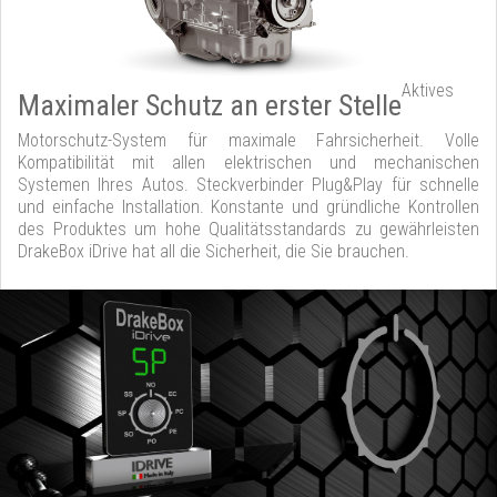
Aktives
Maximaler Schutz an erster Stelle
Motorschutz-System für maximale Fahrsicherheit. Volle
Kompatibilität mit allen elektrischen und mechanischen
Systemen Ihres Autos. Steckverbinder Plug&Play für schnelle
und einfache Installation. Konstante und gründliche Kontrollen
des Produktes um hohe Qualitätsstandards zu gewährleisten
DrakeBox iDrive hat all die Sicherheit, die Sie brauchen.