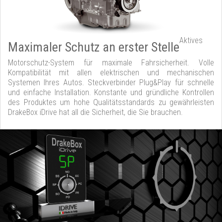
Aktives
Maximaler Schutz an erster Stelle
Motorschutz-System für maximale Fahrsicherheit. Volle
Kompatibilität mit allen elektrischen und mechanischen
Systemen Ihres Autos. Steckverbinder Plug&Play für schnelle
und einfache Installation. Konstante und gründliche Kontrollen
des Produktes um hohe Qualitätsstandards zu gewährleisten
DrakeBox iDrive hat all die Sicherheit, die Sie brauchen.