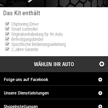
Das Kit enthält
Chiptuning iDrive
Smart controller
Originalverkabelung für Ihr Auto
Befestigungsbinder
Spezifische Bedienungsanleitung
2 Jahre Garantie
WÄHLEN IHR AUTO
Folge uns auf Facebook
Unsere Dienstleistungen
Shopeinstellungen