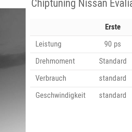
Chiptuning Nissan Evali
Erste
Leistung
90 ps
Drehmoment
Standard
Verbrauch
standard
Geschwindigkeit
standard