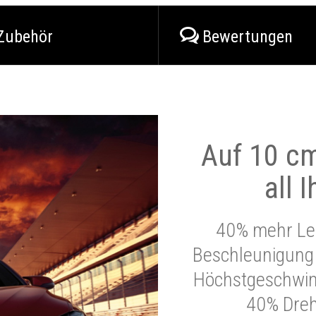
Zubehör
Bewertungen
Auf 10 cm
all 
40% mehr Lei
Beschleunigung 
Höchstgeschwind
40% Dre