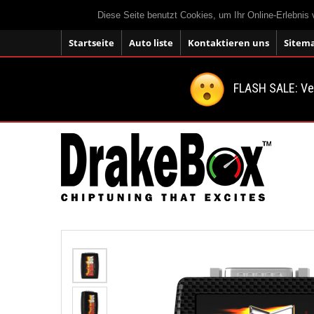
Diese Seite benutzt Cookies, um Ihr Online-Erlebnis
Startseite
Auto liste
Kontaktieren uns
Sitem
FLASH SALE: V