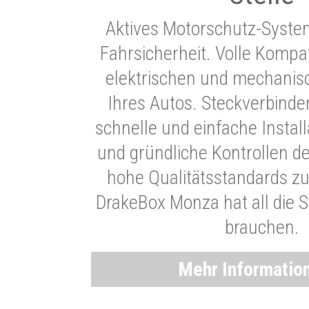
Aktives Motorschutz-Syste
Fahrsicherheit. Volle Kompati
elektrischen und mechani
Ihres Autos. Steckverbinde
schnelle und einfache Instal
und gründliche Kontrollen d
hohe Qualitätsstandards zu
DrakeBox Monza hat all die Si
brauchen.
Mehr Informatio