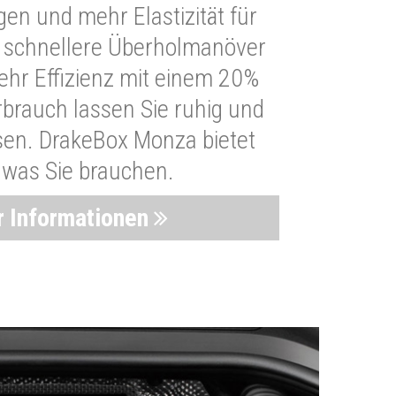
n und mehr Elastizität für
 schnellere Überholmanöver
Mehr Effizienz mit einem 20%
brauch lassen Sie ruhig und
sen. DrakeBox Monza bietet
, was Sie brauchen.
 Informationen