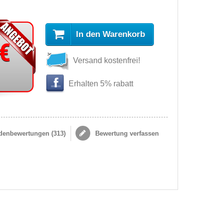
In den Warenkorb
 €
Versand kostenfrei!
Erhalten 5% rabatt
enbewertungen (
313
)
Bewertung verfassen