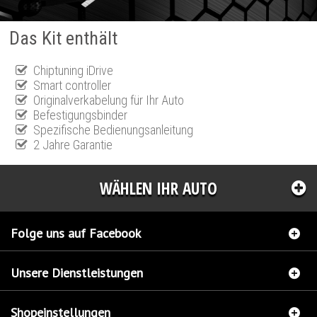
Das Kit enthält
Chiptuning iDrive
Smart controller
Originalverkabelung für Ihr Auto
Befestigungsbinder
Spezifische Bedienungsanleitung
2 Jahre Garantie
WÄHLEN IHR AUTO
Folge uns auf Facebook
Unsere Dienstleistungen
Shopeinstellungen