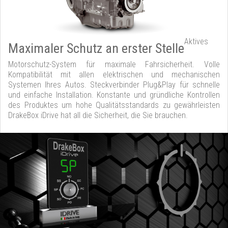
Aktives
Maximaler Schutz an erster Stelle
Motorschutz-System für maximale Fahrsicherheit. Volle
Kompatibilität mit allen elektrischen und mechanischen
Systemen Ihres Autos. Steckverbinder Plug&Play für schnelle
und einfache Installation. Konstante und gründliche Kontrollen
des Produktes um hohe Qualitätsstandards zu gewährleisten
DrakeBox iDrive hat all die Sicherheit, die Sie brauchen.