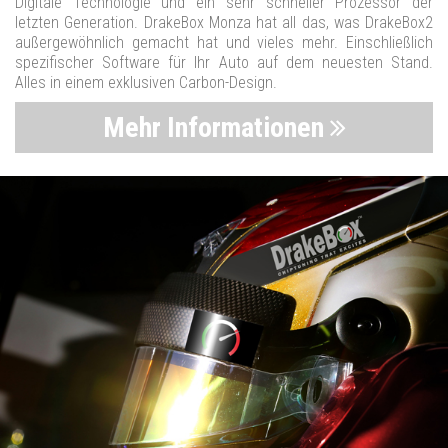
Digitale Technologie und ein sehr schneller Prozessor der
letzten Generation. DrakeBox Monza hat all das, was DrakeBox2
außergewöhnlich gemacht hat und vieles mehr. Einschließlich
spezifischer Software für Ihr Auto auf dem neuesten Stand.
Alles in einem exklusiven Carbon-Design.
Mehr Informationen