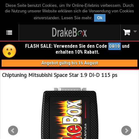
Diese Seite benutzt Cookies, um Ihr Online-Erlebnis verbessern. Durch
die Nutzung unserer Website erklären sich die Verwendung von Cookies
einverstanden.
Lesen Sie mehr
.
Ok
FLASH SALE: Verwenden Sie den Code
und
DB10
erhalten 10% Rabatt.
Angebot gültig bis 16 August
Chiptuning Mitsubishi Space Star 1.9 DI-D 115 ps