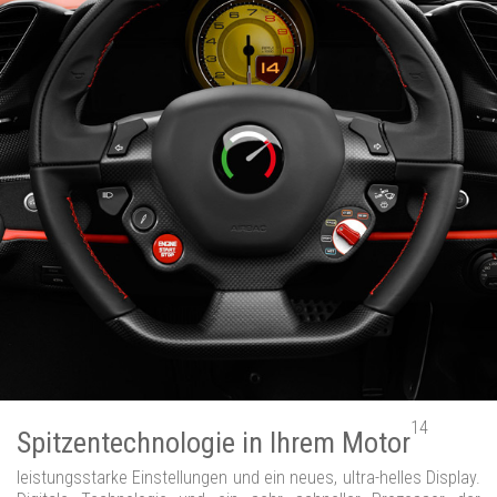
14
Spitzentechnologie in Ihrem Motor
leistungsstarke Einstellungen und ein neues, ultra-helles Display.