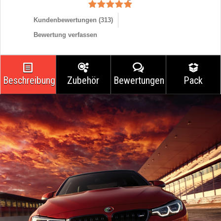
Kundenbewertungen (
313
)
Bewertung verfassen
Beschreibung
Zubehör
Bewertungen
Pack