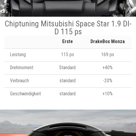
Chiptuning Mitsubishi Space Star 1.9 DI-
D 115 ps
Erste
DrakeBox Monza
Leistung
115 ps
169 ps
Drehmoment
Standard
+40%
Verbrauch
standard
-20%
Geschwindigkeit
standard
+10%