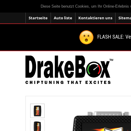
Diese Seite benutzt Cookies, um Ihr Online-Erlebnis
Startseite
Auto liste
Kontaktieren uns
Sitem
FLASH SALE: V