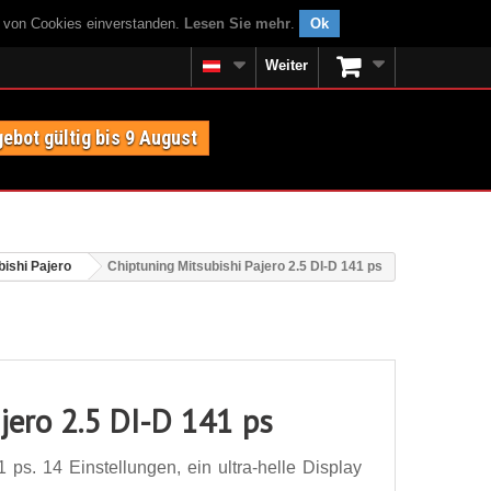
g von Cookies einverstanden.
Lesen Sie mehr
.
Ok
Weiter
ebot gültig bis 9 August
bishi Pajero
Chiptuning Mitsubishi Pajero 2.5 DI-D 141 ps
jero 2.5 DI-D 141 ps
 ps. 14 Einstellungen, ein ultra-helle Display