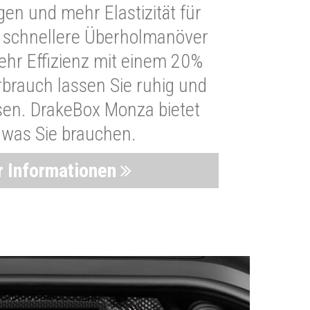
n und mehr Elastizität für
 schnellere Überholmanöver
Mehr Effizienz mit einem 20%
brauch lassen Sie ruhig und
sen. DrakeBox Monza bietet
, was Sie brauchen.
 Informationen