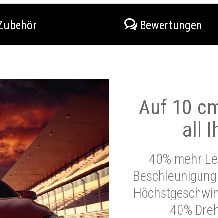
Zubehör
Bewertungen
Auf 10 cm
all 
40% mehr Lei
Beschleunigung 
Höchstgeschwind
40% Dre