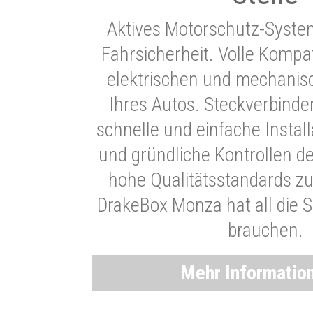
Aktives Motorschutz-Syste
Fahrsicherheit. Volle Kompati
elektrischen und mechani
Ihres Autos. Steckverbinde
schnelle und einfache Instal
und gründliche Kontrollen d
hohe Qualitätsstandards zu
DrakeBox Monza hat all die Si
brauchen.
Mehr Informatio