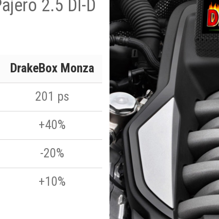
ajero 2.5 DI-D
DrakeBox Monza
201 ps
+40%
-20%
+10%