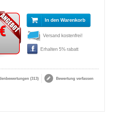
In den Warenkorb
 €
Versand kostenfrei!
Erhalten 5% rabatt
enbewertungen (
313
)
Bewertung verfassen