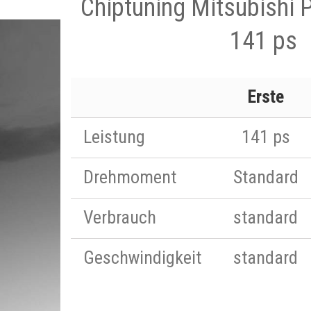
Chiptuning Mitsubishi P
141 ps
Erste
Leistung
141 ps
Drehmoment
Standard
Verbrauch
standard
Geschwindigkeit
standard