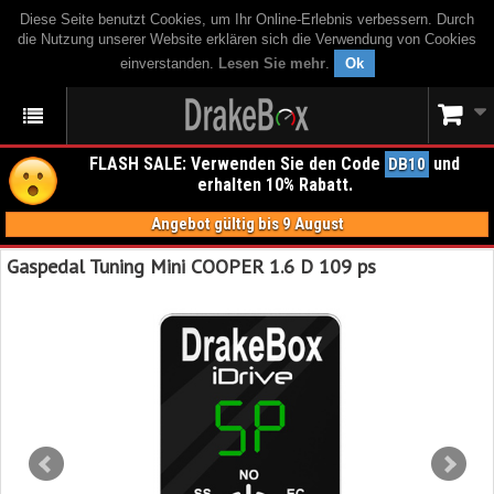
Diese Seite benutzt Cookies, um Ihr Online-Erlebnis verbessern. Durch
die Nutzung unserer Website erklären sich die Verwendung von Cookies
einverstanden.
Lesen Sie mehr
.
Ok
FLASH SALE: Verwenden Sie den Code
und
DB10
erhalten 10% Rabatt.
Angebot gültig bis 9 August
Gaspedal Tuning Mini COOPER 1.6 D 109 ps