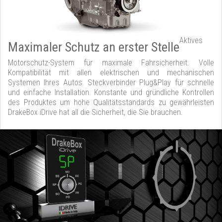
Aktives
Maximaler Schutz an erster Stelle
Motorschutz-System für maximale Fahrsicherheit. Volle
Kompatibilität mit allen elektrischen und mechanischen
Systemen Ihres Autos. Steckverbinder Plug&Play für schnelle
und einfache Installation. Konstante und gründliche Kontrollen
des Produktes um hohe Qualitätsstandards zu gewährleisten
DrakeBox iDrive hat all die Sicherheit, die Sie brauchen.