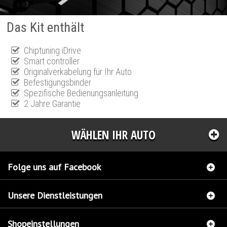
Das Kit enthält
Chiptuning iDrive
Smart controller
Originalverkabelung für Ihr Auto
Befestigungsbinder
Spezifische Bedienungsanleitung
2 Jahre Garantie
WÄHLEN IHR AUTO
Folge uns auf Facebook
Unsere Dienstleistungen
Shopeinstellungen