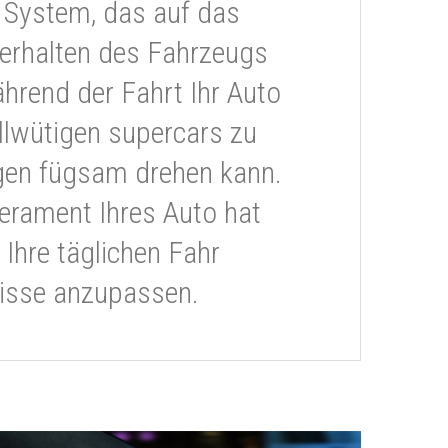
 System, das auf das
erhalten des Fahrzeugs
ährend der Fahrt Ihr Auto
llwütigen supercars zu
gen fügsam drehen kann.
rament Ihres Auto hat
 Ihre täglichen Fahr
isse anzupassen.