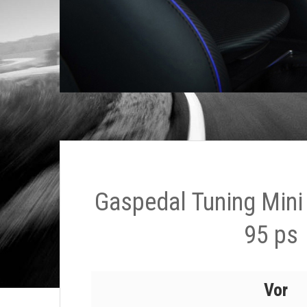
Gaspedal Tuning Min
95 ps
Vor