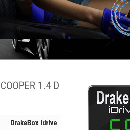
i COOPER 1.4 D
DrakeBox Idrive