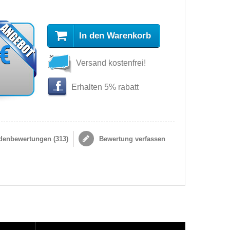
In den Warenkorb
 €
Versand kostenfrei!
Erhalten 5% rabatt
enbewertungen (
313
)
Bewertung verfassen