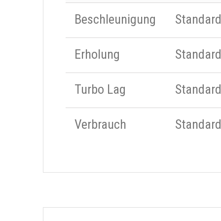
Beschleunigung
Standar
Erholung
Standar
Turbo Lag
Standar
Verbrauch
Standar