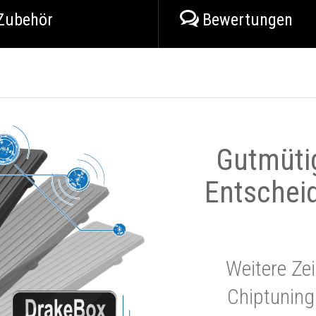
Zubehör
Bewertungen
Gutmüti
Entschei
Weitere Zei
Chiptuning