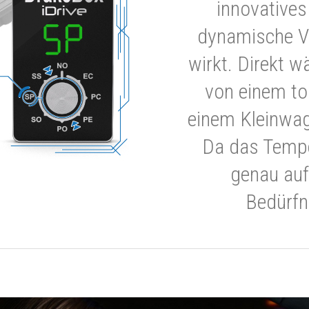
innovatives
dynamische V
wirkt. Direkt w
von einem to
einem Kleinwa
Da das Tempe
genau auf
Bedürfn