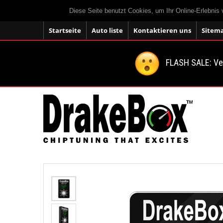
Diese Seite benutzt Cookies, um Ihr Online-Erlebnis
Startseite
Auto liste
Kontaktieren uns
Sitem
FLASH SALE: V