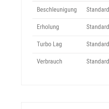
Beschleunigung
Standar
Erholung
Standar
Turbo Lag
Standar
Verbrauch
Standar