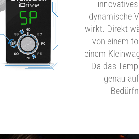
innovatives
dynamische V
wirkt. Direkt w
von einem to
einem Kleinwa
Da das Tempe
genau auf
Bedürfn