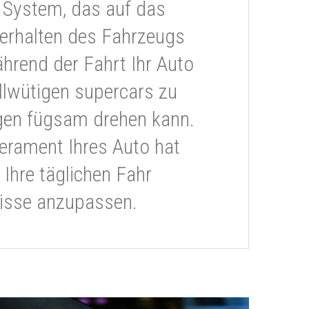
 System, das auf das
erhalten des Fahrzeugs
ährend der Fahrt Ihr Auto
llwütigen supercars zu
gen fügsam drehen kann.
rament Ihres Auto hat
 Ihre täglichen Fahr
isse anzupassen.