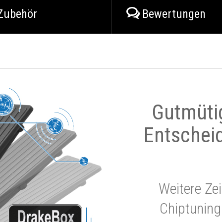
Zubehör
Bewertungen
Gutmüti
Entschei
Weitere Zei
Chiptuning