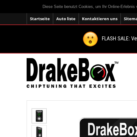
Diese Seite benutzt Cookies, um Ihr Online-Erlebnis
Startseite
Auto liste
Kontaktieren uns
Sitem
FLASH SALE: V