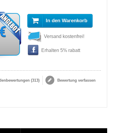
In den Warenkorb
 €
Versand kostenfrei!
s
Erhalten 5% rabatt
enbewertungen (
313
)
Bewertung verfassen