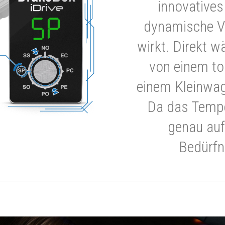
innovatives
dynamische V
wirkt. Direkt w
von einem to
einem Kleinwa
Da das Tempe
genau auf
Bedürfn