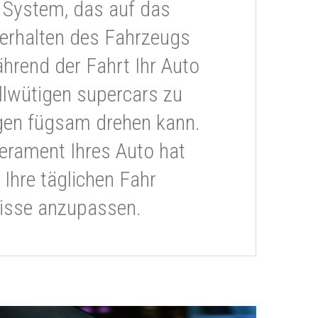
 System, das auf das
erhalten des Fahrzeugs
ährend der Fahrt Ihr Auto
llwütigen supercars zu
gen fügsam drehen kann.
rament Ihres Auto hat
 Ihre täglichen Fahr
isse anzupassen.