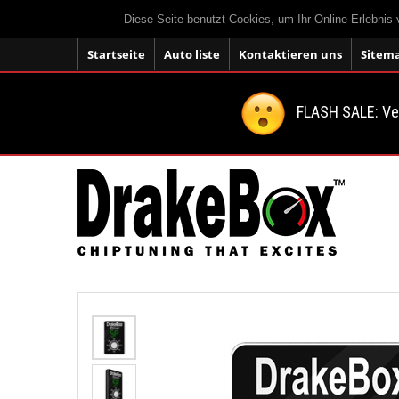
Diese Seite benutzt Cookies, um Ihr Online-Erlebnis
Startseite
Auto liste
Kontaktieren uns
Sitem
FLASH SALE: V