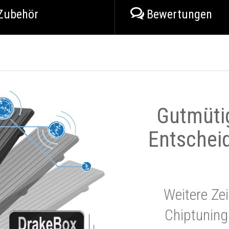
Zubehör
Bewertungen
Gutmüti
Entschei
Weitere Zei
Chiptuning