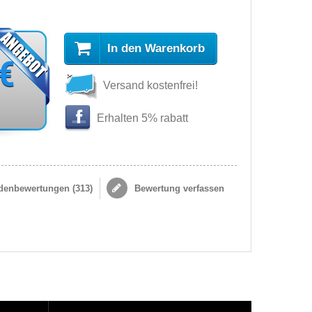
In den Warenkorb
 €
Versand kostenfrei!
s
Erhalten 5% rabatt
enbewertungen (
313
)
Bewertung verfassen