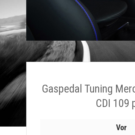
Gaspedal Tuning Mer
CDI 109 
Vor