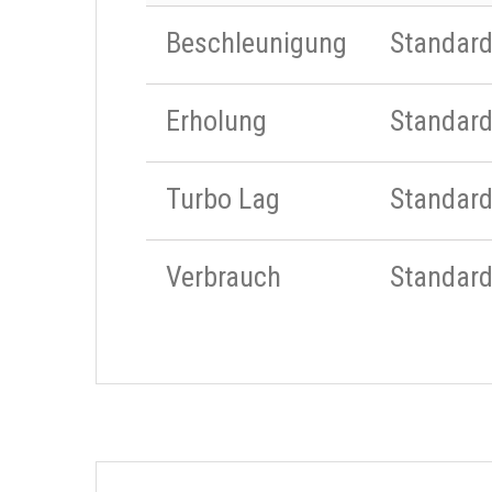
Beschleunigung
Standar
Erholung
Standar
Turbo Lag
Standar
Verbrauch
Standar