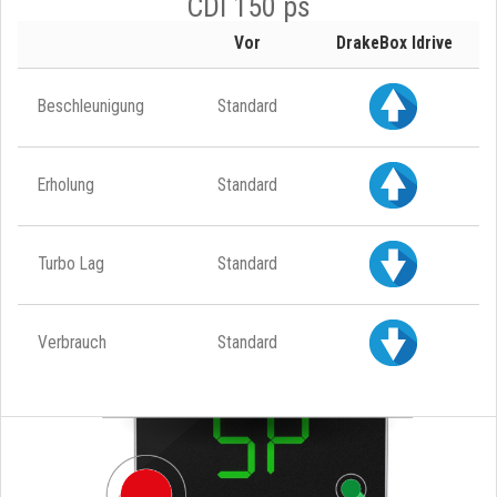
CDI 150 ps
Vor
DrakeBox Idrive
Beschleunigung
Standard
Erholung
Standard
Turbo Lag
Standard
Verbrauch
Standard