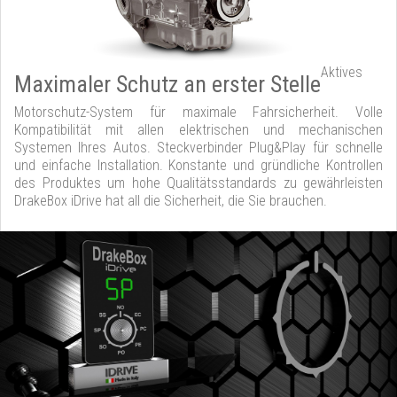
Aktives
Maximaler Schutz an erster Stelle
Motorschutz-System für maximale Fahrsicherheit. Volle
Kompatibilität mit allen elektrischen und mechanischen
Systemen Ihres Autos. Steckverbinder Plug&Play für schnelle
und einfache Installation. Konstante und gründliche Kontrollen
des Produktes um hohe Qualitätsstandards zu gewährleisten
DrakeBox iDrive hat all die Sicherheit, die Sie brauchen.