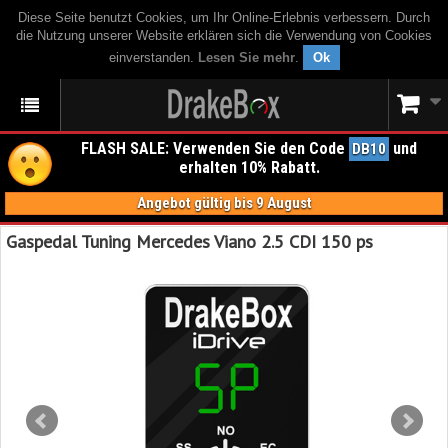
Diese Seite benutzt Cookies, um Ihr Online-Erlebnis verbessern. Durch
die Nutzung unserer Website erklären sich die Verwendung von Cookies
einverstanden.
Lesen Sie mehr
.
Ok
FLASH SALE: Verwenden Sie den Code
und
DB10
erhalten 10% Rabatt.
Angebot gültig bis 9 August
Gaspedal Tuning Mercedes Viano 2.5 CDI 150 ps