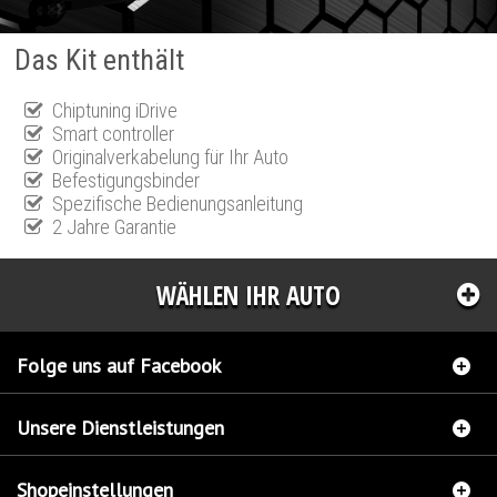
Das Kit enthält
Chiptuning iDrive
Smart controller
Originalverkabelung für Ihr Auto
Befestigungsbinder
Spezifische Bedienungsanleitung
2 Jahre Garantie
WÄHLEN IHR AUTO
Folge uns auf Facebook
Unsere Dienstleistungen
Shopeinstellungen