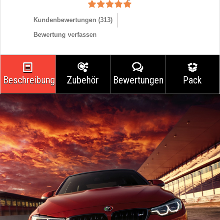
Kundenbewertungen (
313
)
Bewertung verfassen
Beschreibung
Zubehör
Bewertungen
Pack