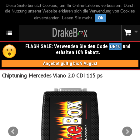
Diese Seite benutzt Cookies, um Ihr Online-Erlebnis verbessern. Durch
die Nutzung unserer Website erklären sich die Verwendung von Cookies
einverstanden.
Lesen Sie mehr
.
Ok
FLASH SALE: Verwenden Sie den Code
und
DB10
erhalten 10% Rabatt.
Angebot gültig bis 9 August
Chiptuning Mercedes Viano 2.0 CDI 115 ps