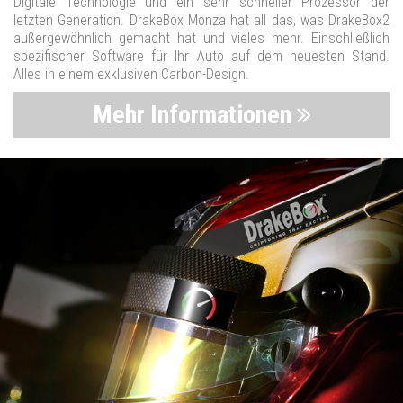
Digitale Technologie und ein sehr schneller Prozessor der
letzten Generation. DrakeBox Monza hat all das, was DrakeBox2
außergewöhnlich gemacht hat und vieles mehr. Einschließlich
spezifischer Software für Ihr Auto auf dem neuesten Stand.
Alles in einem exklusiven Carbon-Design.
Mehr Informationen