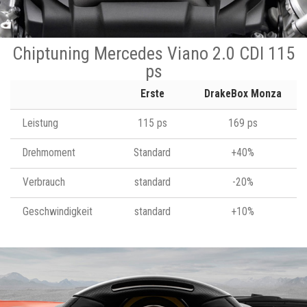
Chiptuning Mercedes Viano 2.0 CDI 115
ps
Erste
DrakeBox Monza
Leistung
115 ps
169 ps
Drehmoment
Standard
+40%
Verbrauch
standard
-20%
Geschwindigkeit
standard
+10%