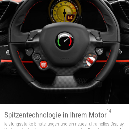
14
Spitzentechnologie in Ihrem Motor
leistungsstarke Einstellungen und ein neues, ultra-helles Display.