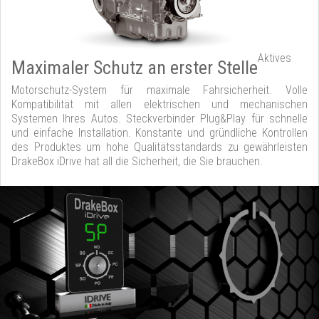
Aktives
Maximaler Schutz an erster Stelle
Motorschutz-System für maximale Fahrsicherheit. Volle
Kompatibilität mit allen elektrischen und mechanischen
Systemen Ihres Autos. Steckverbinder Plug&Play für schnelle
und einfache Installation. Konstante und gründliche Kontrollen
des Produktes um hohe Qualitätsstandards zu gewährleisten
DrakeBox iDrive hat all die Sicherheit, die Sie brauchen.