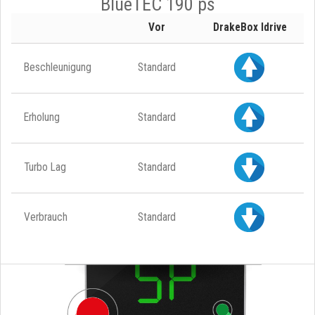
BlueTEC 190 ps
Vor
DrakeBox Idrive
Beschleunigung
Standard
Erholung
Standard
Turbo Lag
Standard
Verbrauch
Standard