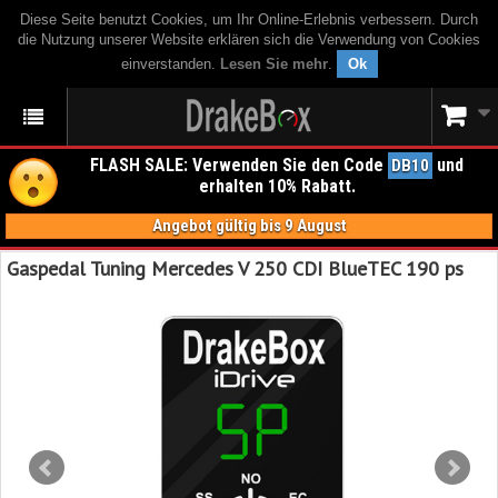
Diese Seite benutzt Cookies, um Ihr Online-Erlebnis verbessern. Durch
die Nutzung unserer Website erklären sich die Verwendung von Cookies
einverstanden.
Lesen Sie mehr
.
Ok
FLASH SALE: Verwenden Sie den Code
und
DB10
erhalten 10% Rabatt.
Angebot gültig bis 9 August
Gaspedal Tuning Mercedes V 250 CDI BlueTEC 190 ps