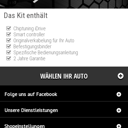
Das Kit enthält
Chiptuning iDrive
Smart controller
Originalverkabelung für Ihr Auto
Befestigungsbinder
Spezifische Bedienungsanleitung
2 Jahre Garantie
WÄHLEN IHR AUTO
Folge uns auf Facebook
Unsere Dienstleistungen
Shopeinstellungen