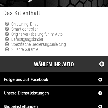
Das Kit enthält
Chiptuning iDrive
Smart controller
Originalverkabelung für Ihr Auto
Befestigungsbinder
Spezifische Bedienungsanleitung
2 Jahre Garantie
WÄHLEN IHR AUTO
Folge uns auf Facebook
Unsere Dienstleistungen
Shopeinstellungen