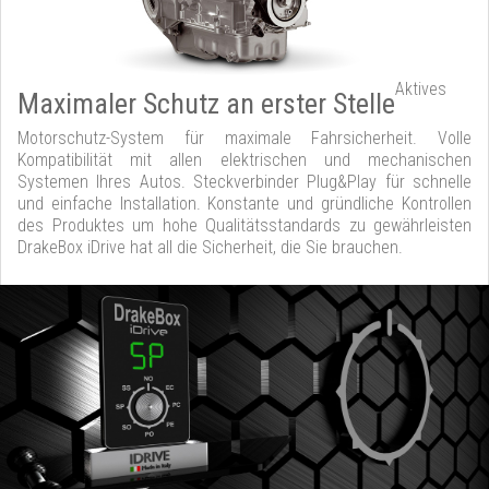
Aktives
Maximaler Schutz an erster Stelle
Motorschutz-System für maximale Fahrsicherheit. Volle
Kompatibilität mit allen elektrischen und mechanischen
Systemen Ihres Autos. Steckverbinder Plug&Play für schnelle
und einfache Installation. Konstante und gründliche Kontrollen
des Produktes um hohe Qualitätsstandards zu gewährleisten
DrakeBox iDrive hat all die Sicherheit, die Sie brauchen.