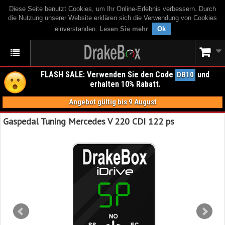
Diese Seite benutzt Cookies, um Ihr Online-Erlebnis verbessern. Durch
die Nutzung unserer Website erklären sich die Verwendung von Cookies
einverstanden.
Lesen Sie mehr
.
Ok
FLASH SALE: Verwenden Sie den Code
und
DB10
erhalten 10% Rabatt.
Angebot gültig bis 9 August
Gaspedal Tuning Mercedes V 220 CDI 122 ps