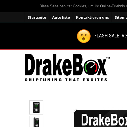
Diese Seite benutzt Cookies, um Ihr Online-Erlebnis
Startseite
Auto liste
Kontaktieren uns
Sitem
FLASH SALE: V