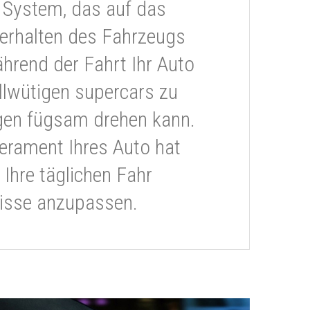
 System, das auf das
erhalten des Fahrzeugs
ährend der Fahrt Ihr Auto
llwütigen supercars zu
gen fügsam drehen kann.
rament Ihres Auto hat
 Ihre täglichen Fahr
isse anzupassen.