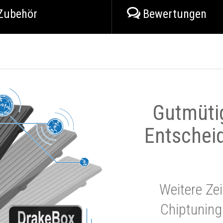
Zubehör
Bewertungen
Gutmüti
Entschei
Weitere Zei
Chiptuning