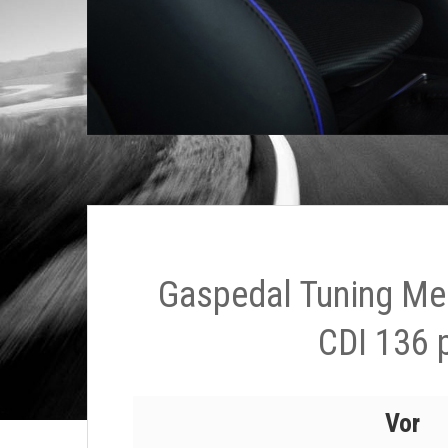
Gaspedal Tuning Me
CDI 136 
Vor