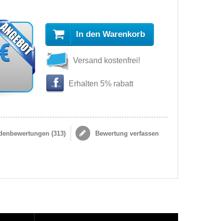
In den Warenkorb
 €
Versand kostenfrei!
Erhalten 5% rabatt
enbewertungen (
313
)
Bewertung verfassen