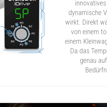
innovatives
dynamische V
wirkt. Direkt w
von einem to
einem Kleinwa
Da das Tempe
genau auf
Bedürfn