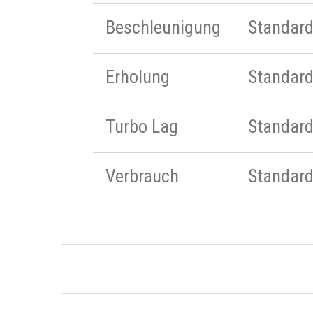
Beschleunigung
Standar
Erholung
Standar
Turbo Lag
Standar
Verbrauch
Standar