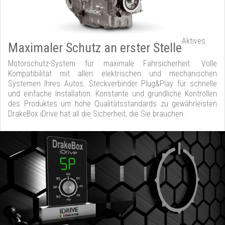
Aktives
Maximaler Schutz an erster Stelle
Motorschutz-System für maximale Fahrsicherheit. Volle
Kompatibilität mit allen elektrischen und mechanischen
Systemen Ihres Autos. Steckverbinder Plug&Play für schnelle
und einfache Installation. Konstante und gründliche Kontrollen
des Produktes um hohe Qualitätsstandards zu gewährleisten
DrakeBox iDrive hat all die Sicherheit, die Sie brauchen.