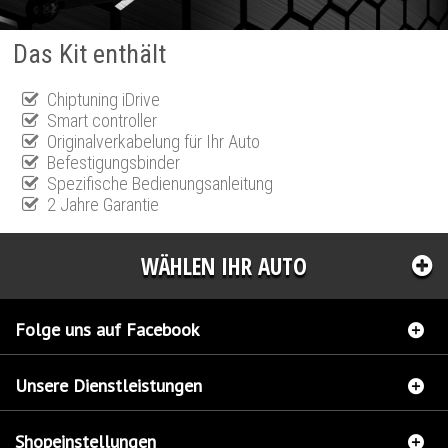
Das Kit enthält
Chiptuning iDrive
Smart controller
Originalverkabelung für Ihr Auto
Befestigungsbinder
Spezifische Bedienungsanleitung
2 Jahre Garantie
WÄHLEN IHR AUTO
Folge uns auf Facebook
Unsere Dienstleistungen
Shopeinstellungen