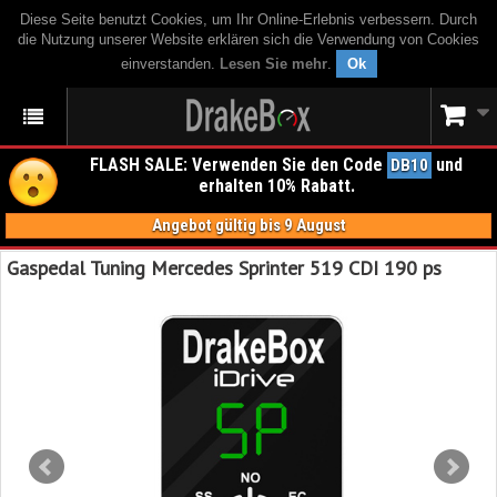
Diese Seite benutzt Cookies, um Ihr Online-Erlebnis verbessern. Durch
die Nutzung unserer Website erklären sich die Verwendung von Cookies
einverstanden.
Lesen Sie mehr
.
Ok
FLASH SALE: Verwenden Sie den Code
und
DB10
erhalten 10% Rabatt.
Angebot gültig bis 9 August
Gaspedal Tuning Mercedes Sprinter 519 CDI 190 ps