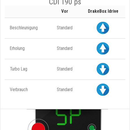
CDI 190 ps
Vor
DrakeBox Idrive
Beschleunigung
Standard
Erholung
Standard
Turbo Lag
Standard
Verbrauch
Standard