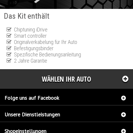
Das Kit enthält
Chiptuning iDrive
Smart controller
Originalverkabelung für Ihr Auto
Befestigungsbinder
Spezifische Bedienungsanleitung
2 Jahre Garantie
WÄHLEN IHR AUTO
Folge uns auf Facebook
Unsere Dienstleistungen
Shopeinstellungen