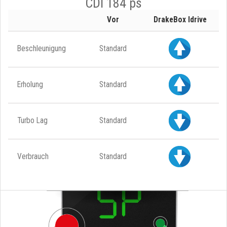
CDI 184 ps
Vor
DrakeBox Idrive
Beschleunigung
Standard
Erholung
Standard
Turbo Lag
Standard
Verbrauch
Standard