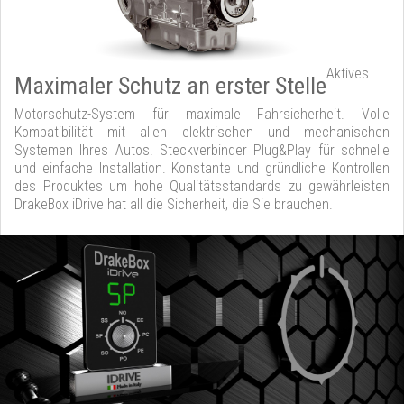
Aktives
Maximaler Schutz an erster Stelle
Motorschutz-System für maximale Fahrsicherheit. Volle
Kompatibilität mit allen elektrischen und mechanischen
Systemen Ihres Autos. Steckverbinder Plug&Play für schnelle
und einfache Installation. Konstante und gründliche Kontrollen
des Produktes um hohe Qualitätsstandards zu gewährleisten
DrakeBox iDrive hat all die Sicherheit, die Sie brauchen.