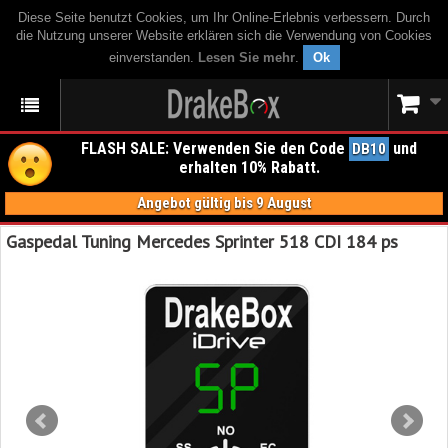
Diese Seite benutzt Cookies, um Ihr Online-Erlebnis verbessern. Durch
die Nutzung unserer Website erklären sich die Verwendung von Cookies
einverstanden.
Lesen Sie mehr
.
Ok
FLASH SALE: Verwenden Sie den Code
und
DB10
erhalten 10% Rabatt.
Angebot gültig bis 9 August
Gaspedal Tuning Mercedes Sprinter 518 CDI 184 ps