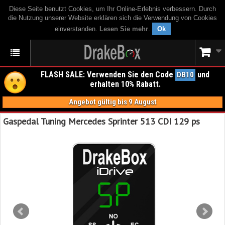
Diese Seite benutzt Cookies, um Ihr Online-Erlebnis verbessern. Durch
die Nutzung unserer Website erklären sich die Verwendung von Cookies
einverstanden.
Lesen Sie mehr
.
Ok
FLASH SALE: Verwenden Sie den Code
und
DB10
erhalten 10% Rabatt.
Angebot gültig bis 9 August
Gaspedal Tuning Mercedes Sprinter 513 CDI 129 ps