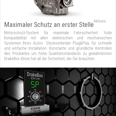
Aktives
Maximaler Schutz an erster Stelle
Motorschutz-System für maximale Fahrsicherheit. Volle
Kompatibilität mit allen elektrischen und mechanischen
Systemen Ihres Autos. Steckverbinder Plug&Play für schnelle
und einfache Installation. Konstante und gründliche Kontrollen
des Produktes um hohe Qualitätsstandards zu gewährleisten
DrakeBox iDrive hat all die Sicherheit, die Sie brauchen.