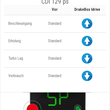
CDI 129 ps
Vor
DrakeBox Idrive
Beschleunigung
Standard
Erholung
Standard
Turbo Lag
Standard
Verbrauch
Standard