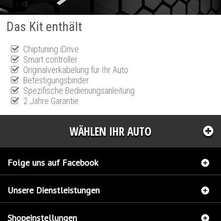
Das Kit enthält
Chiptuning iDrive
Smart controller
Originalverkabelung für Ihr Auto
Befestigungsbinder
Spezifische Bedienungsanleitung
2 Jahre Garantie
WÄHLEN IHR AUTO
Folge uns auf Facebook
Unsere Dienstleistungen
Shopeinstellungen