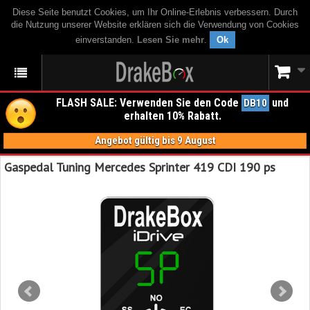
Diese Seite benutzt Cookies, um Ihr Online-Erlebnis verbessern. Durch
die Nutzung unserer Website erklären sich die Verwendung von Cookies
einverstanden.
Lesen Sie mehr
.
Ok
FLASH SALE: Verwenden Sie den Code
und
DB10
erhalten 10% Rabatt.
Angebot gültig bis 9 August
Gaspedal Tuning Mercedes Sprinter 419 CDI 190 ps