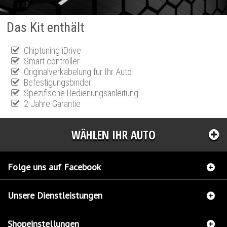
Das Kit enthält
Chiptuning iDrive
Smart controller
Originalverkabelung für Ihr Auto
Befestigungsbinder
Spezifische Bedienungsanleitung
2 Jahre Garantie
WÄHLEN IHR AUTO
Folge uns auf Facebook
Unsere Dienstleistungen
Shopeinstellungen