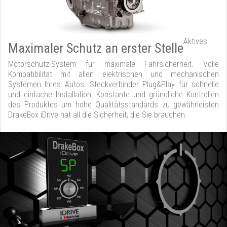
Aktives
Maximaler Schutz an erster Stelle
Motorschutz-System für maximale Fahrsicherheit. Volle
Kompatibilität mit allen elektrischen und mechanischen
Systemen Ihres Autos. Steckverbinder Plug&Play für schnelle
und einfache Installation. Konstante und gründliche Kontrollen
des Produktes um hohe Qualitätsstandards zu gewährleisten
DrakeBox iDrive hat all die Sicherheit, die Sie brauchen.