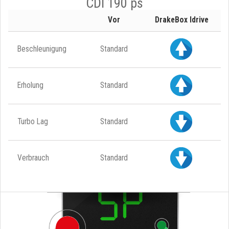
CDI 190 ps
Vor
DrakeBox Idrive
Beschleunigung
Standard
Erholung
Standard
Turbo Lag
Standard
Verbrauch
Standard