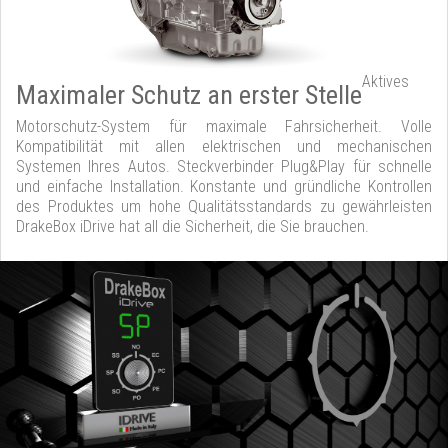
Aktives
Maximaler Schutz an erster Stelle
Motorschutz-System für maximale Fahrsicherheit. Volle
Kompatibilität mit allen elektrischen und mechanischen
Systemen Ihres Autos. Steckverbinder Plug&Play für schnelle
und einfache Installation. Konstante und gründliche Kontrollen
des Produktes um hohe Qualitätsstandards zu gewährleisten
DrakeBox iDrive hat all die Sicherheit, die Sie brauchen.