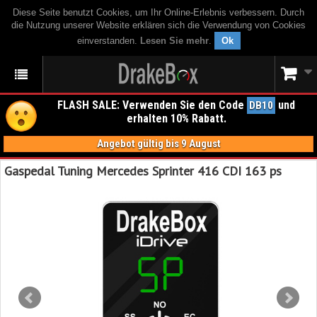
Diese Seite benutzt Cookies, um Ihr Online-Erlebnis verbessern. Durch
die Nutzung unserer Website erklären sich die Verwendung von Cookies
einverstanden.
Lesen Sie mehr
.
Ok
FLASH SALE: Verwenden Sie den Code
und
DB10
erhalten 10% Rabatt.
Angebot gültig bis 9 August
Gaspedal Tuning Mercedes Sprinter 416 CDI 163 ps