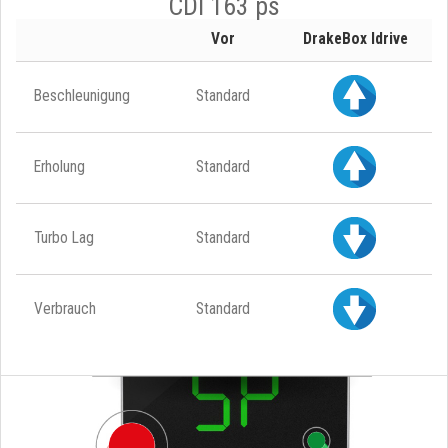
CDI 163 ps
Vor
DrakeBox Idrive
Beschleunigung
Standard
Erholung
Standard
Turbo Lag
Standard
Verbrauch
Standard