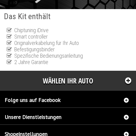
Das Kit enthält
Chiptuning iDrive
Smart controller
Originalverkabelung für Ihr Auto
Befestigungsbinder
Spezifische Bedienungsanleitung
2 Jahre Garantie
WÄHLEN IHR AUTO
Folge uns auf Facebook
Unsere Dienstleistungen
Shopeinstellungen