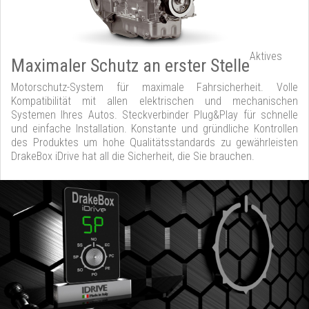
Aktives
Maximaler Schutz an erster Stelle
Motorschutz-System für maximale Fahrsicherheit. Volle
Kompatibilität mit allen elektrischen und mechanischen
Systemen Ihres Autos. Steckverbinder Plug&Play für schnelle
und einfache Installation. Konstante und gründliche Kontrollen
des Produktes um hohe Qualitätsstandards zu gewährleisten
DrakeBox iDrive hat all die Sicherheit, die Sie brauchen.