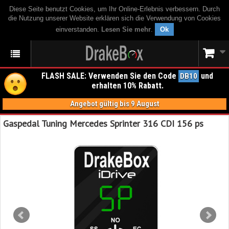
Diese Seite benutzt Cookies, um Ihr Online-Erlebnis verbessern. Durch
die Nutzung unserer Website erklären sich die Verwendung von Cookies
einverstanden.
Lesen Sie mehr
.
Ok
FLASH SALE: Verwenden Sie den Code
und
DB10
erhalten 10% Rabatt.
Angebot gültig bis 9 August
Gaspedal Tuning Mercedes Sprinter 316 CDI 156 ps