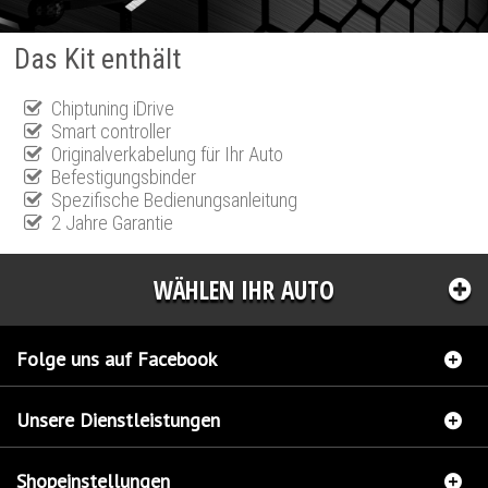
Das Kit enthält
Chiptuning iDrive
Smart controller
Originalverkabelung für Ihr Auto
Befestigungsbinder
Spezifische Bedienungsanleitung
2 Jahre Garantie
WÄHLEN IHR AUTO
Folge uns auf Facebook
Unsere Dienstleistungen
Shopeinstellungen