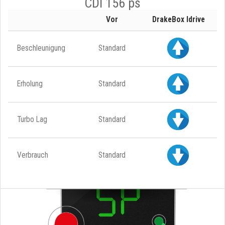
CDI 156 ps
Vor
DrakeBox Idrive
Beschleunigung
Standard
Erholung
Standard
Turbo Lag
Standard
Verbrauch
Standard