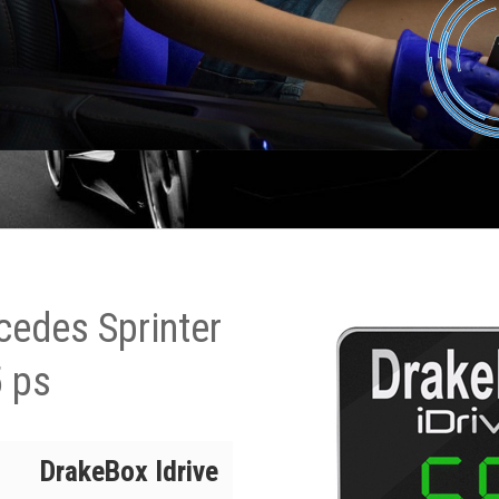
cedes Sprinter
5 ps
DrakeBox Idrive