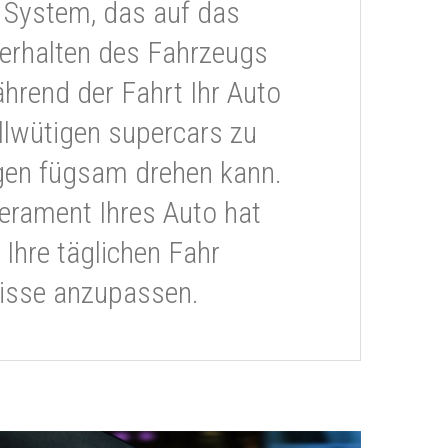
 System, das auf das
erhalten des Fahrzeugs
ährend der Fahrt Ihr Auto
llwütigen supercars zu
gen fügsam drehen kann.
rament Ihres Auto hat
 Ihre täglichen Fahr
isse anzupassen.