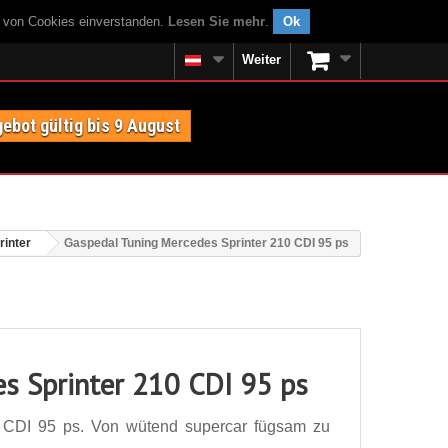
g von Cookies einverstanden.
Lesen Sie mehr
.
Ok
Weiter
ebot gültig bis 9 August
inter
Gaspedal Tuning Mercedes Sprinter 210 CDI 95 ps
s Sprinter 210 CDI 95 ps
 CDI 95 ps. Von wütend supercar fügsam zu