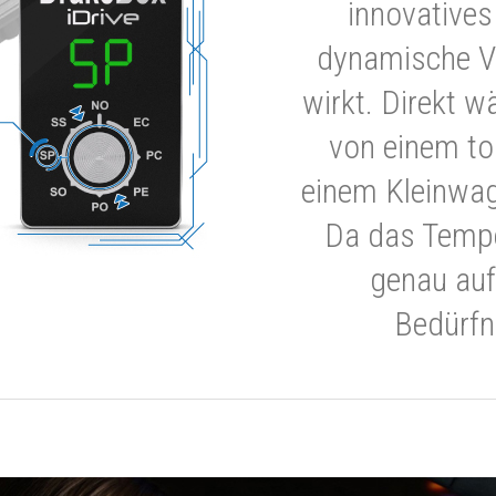
innovatives
dynamische V
wirkt. Direkt w
von einem to
einem Kleinwa
Da das Tempe
genau auf
Bedürfn