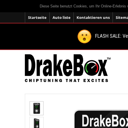
Diese Seite benutzt Cookies, um Ihr Online-Erlebnis
Startseite
Auto liste
Kontaktieren uns
Sitem
FLASH SALE: V