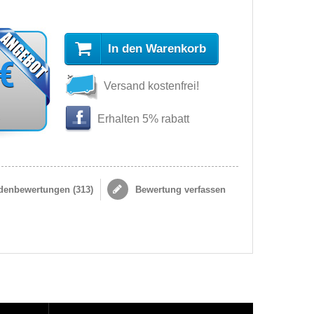
In den Warenkorb
 €
Versand kostenfrei!
s
Erhalten 5% rabatt
enbewertungen (
313
)
Bewertung verfassen