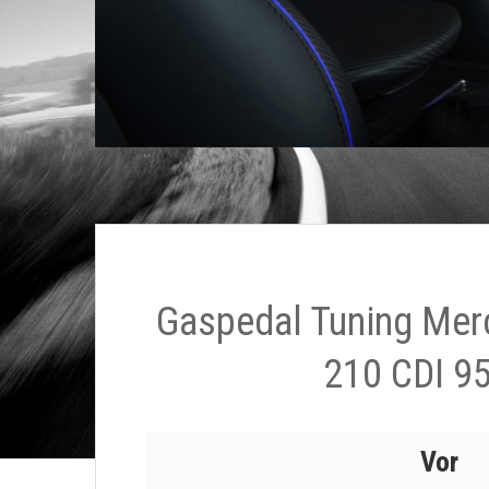
Gaspedal Tuning Mer
210 CDI 9
Vor