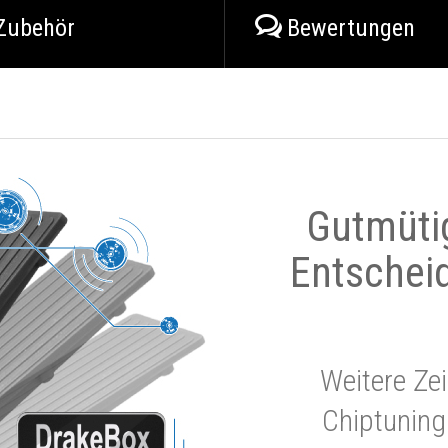
Zubehör
Bewertungen
Gutmüti
Entschei
Weitere Zei
Chiptuning