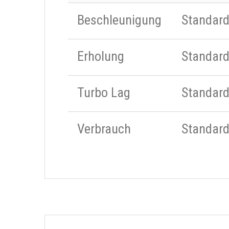
Beschleunigung
Standar
Erholung
Standar
Turbo Lag
Standar
Verbrauch
Standar