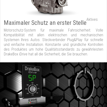
Aktives
Maximaler Schutz an erster Stelle
Motorschutz-System für maximale Fahrsicherheit. Volle
Kompatibilität mit allen elektrischen und mechanischen
Systemen Ihres Autos. Steckverbinder Plug&Play für schnelle
und einfache Installation. Konstante und gründliche Kontrollen
des Produktes um hohe Qualitätsstandards zu gewährleisten
DrakeBox iDrive hat all die Sicherheit, die Sie brauchen.