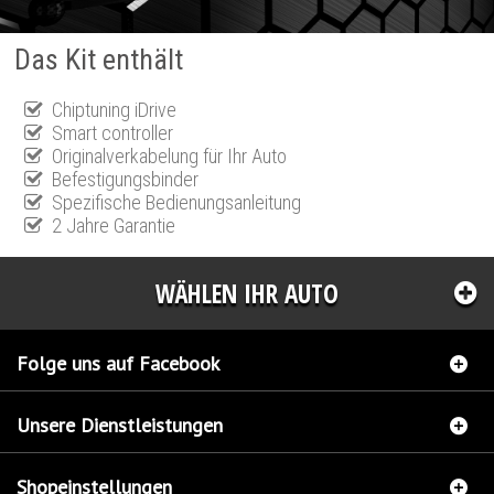
Das Kit enthält
Chiptuning iDrive
Smart controller
Originalverkabelung für Ihr Auto
Befestigungsbinder
Spezifische Bedienungsanleitung
2 Jahre Garantie
WÄHLEN IHR AUTO
Folge uns auf Facebook
Unsere Dienstleistungen
Shopeinstellungen