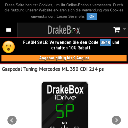
Diese Seite benutzt Cookies, um Ihr Online-Erlebnis verbessern. Durch
die Nutzung unserer Website erklären sich die Verwendung von Cookies
einverstanden.
Lesen Sie mehr
.
Ok
FLASH SALE: Verwenden Sie den Code
und
DB10
erhalten 10% Rabatt.
Angebot gültig bis 9 August
Gaspedal Tuning Mercedes ML 350 CDI 214 ps