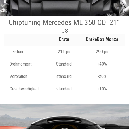
Chiptuning Mercedes ML 350 CDI 211
ps
Erste
DrakeBox Monza
Leistung
211 ps
290 ps
Drehmoment
Standard
+40%
Verbrauch
standard
-20%
Geschwindigkeit
standard
+10%