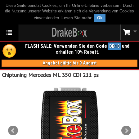
Diese Seite benutzt Cookies, um Ihr Online-Erlebnis verbessern. Durch
die Nutzung unserer Website erklären sich die Verwendung von Cookies
einverstanden.
Lesen Sie mehr
.
Ok
FLASH SALE: Verwenden Sie den Code
und
DB10
erhalten 10% Rabatt.
Angebot gültig bis 9 August
Chiptuning Mercedes ML 350 CDI 211 ps