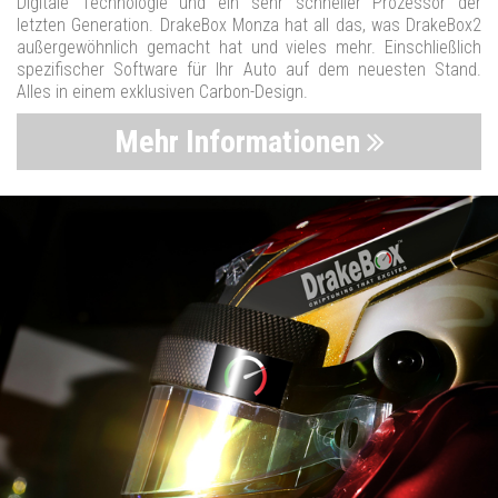
Digitale Technologie und ein sehr schneller Prozessor der
letzten Generation. DrakeBox Monza hat all das, was DrakeBox2
außergewöhnlich gemacht hat und vieles mehr. Einschließlich
spezifischer Software für Ihr Auto auf dem neuesten Stand.
Alles in einem exklusiven Carbon-Design.
Mehr Informationen