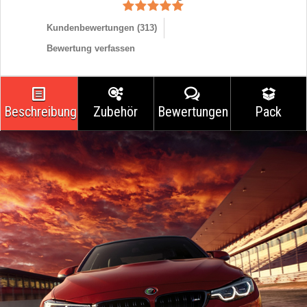
Kundenbewertungen (
313
)
Bewertung verfassen
Beschreibung
Zubehör
Bewertungen
Pack