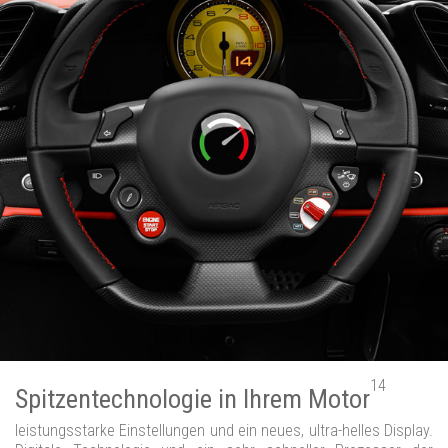
14
Spitzentechnologie in Ihrem Motor
leistungsstarke Einstellungen und ein neues, ultra-helles Display.