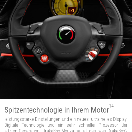
14
Spitzentechnologie in Ihrem Motor
leistungsstarke Einstellungen und ein neues, ultra-helles Display.
Digitale Technologie und ein sehr schneller Prozessor der
letzten Generation. DrakeBox Monza hat all das, was DrakeBox2