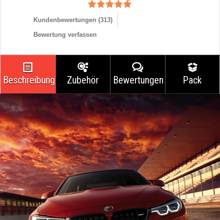
Kundenbewertungen (
313
)
Bewertung verfassen
Beschreibung
Zubehör
Bewertungen
Pack