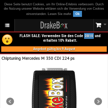
Diese Seite benutzt Cookies, um Ihr Online-Erlebnis verbessern. Durch
die Nutzung unserer Website erklären sich die Verwendung von Cookies
einverstanden.
Lesen Sie mehr
.
Ok
FLASH SALE: Verwenden Sie den Code
und
DB10
erhalten 10% Rabatt.
Angebot gültig bis 9 August
Chiptuning Mercedes M 350 CDI 224 ps