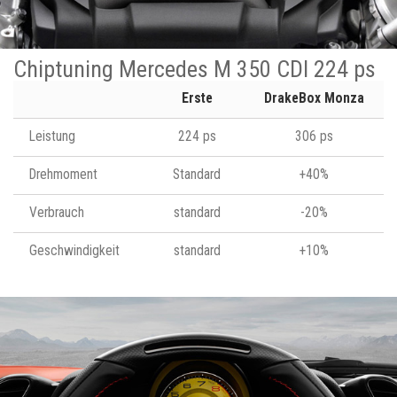
Chiptuning Mercedes M 350 CDI 224 ps
Erste
DrakeBox Monza
Leistung
224 ps
306 ps
Drehmoment
Standard
+40%
Verbrauch
standard
-20%
Geschwindigkeit
standard
+10%