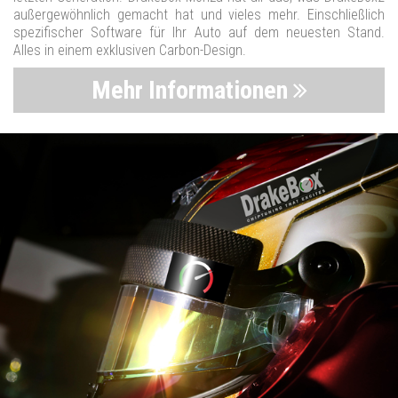
außergewöhnlich gemacht hat und vieles mehr. Einschließlich
spezifischer Software für Ihr Auto auf dem neuesten Stand.
Alles in einem exklusiven Carbon-Design.
Mehr Informationen