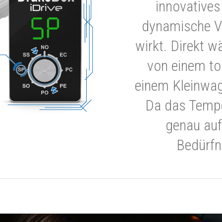
innovatives
dynamische V
wirkt. Direkt w
von einem to
einem Kleinwa
Da das Tempe
genau auf
Bedürfn