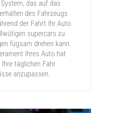
 System, das auf das
erhalten des Fahrzeugs
ährend der Fahrt Ihr Auto
llwütigen supercars zu
gen fügsam drehen kann.
rament Ihres Auto hat
 Ihre täglichen Fahr
isse anzupassen.