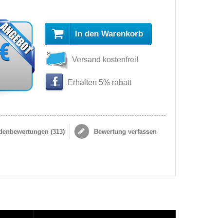
In den Warenkorb
 €
Versand kostenfrei!
s
Erhalten 5% rabatt
enbewertungen (
313
)
Bewertung verfassen