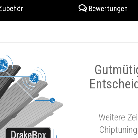
Zubehör
Bewertungen
Gutmüti
Entschei
Weitere Zei
Chiptuning