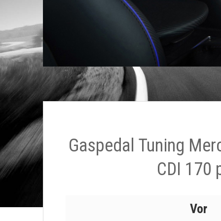
Gaspedal Tuning Mer
CDI 170 
Vor