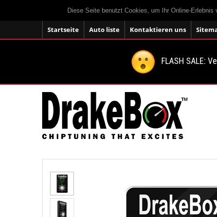
Diese Seite benutzt Cookies, um Ihr Online-Erlebnis
Startseite
Auto liste
Kontaktieren uns
Sitem
FLASH SALE: V