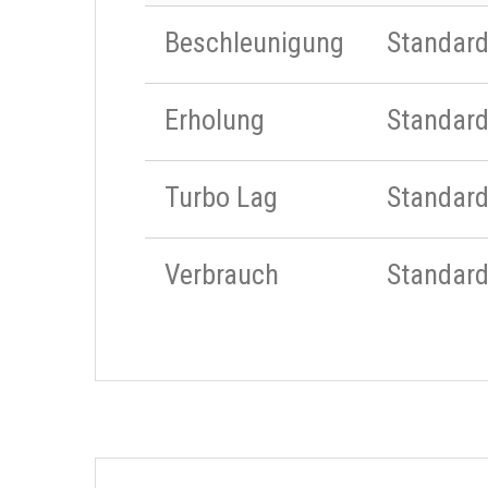
Beschleunigung
Standar
Erholung
Standar
Turbo Lag
Standar
Verbrauch
Standar