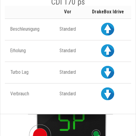
CDI 170 ps
Vor
DrakeBox Idrive
Beschleunigung
Standard
Erholung
Standard
Turbo Lag
Standard
Verbrauch
Standard