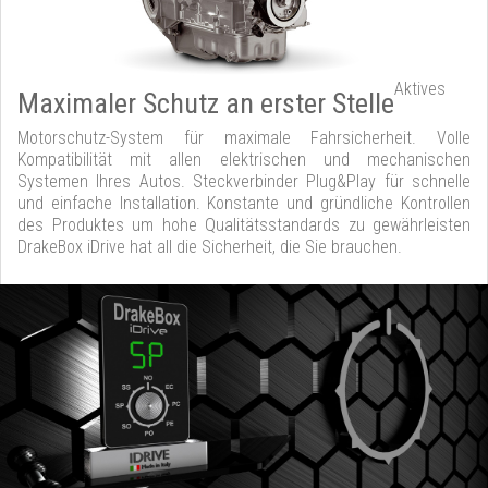
Aktives
Maximaler Schutz an erster Stelle
Motorschutz-System für maximale Fahrsicherheit. Volle
Kompatibilität mit allen elektrischen und mechanischen
Systemen Ihres Autos. Steckverbinder Plug&Play für schnelle
und einfache Installation. Konstante und gründliche Kontrollen
des Produktes um hohe Qualitätsstandards zu gewährleisten
DrakeBox iDrive hat all die Sicherheit, die Sie brauchen.