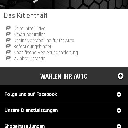
Das Kit enthält
Chiptuning iDrive
Smart controller
Originalverkabelung für Ihr Auto
Befestigungsbinder
Spezifische Bedienungsanleitung
2 Jahre Garantie
WÄHLEN IHR AUTO
Folge uns auf Facebook
Unsere Dienstleistungen
Shopeinstellungen