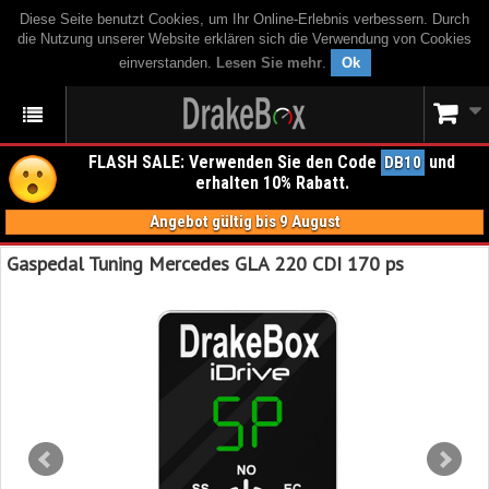
Diese Seite benutzt Cookies, um Ihr Online-Erlebnis verbessern. Durch
die Nutzung unserer Website erklären sich die Verwendung von Cookies
einverstanden.
Lesen Sie mehr
.
Ok
FLASH SALE: Verwenden Sie den Code
und
DB10
erhalten 10% Rabatt.
Angebot gültig bis 9 August
Gaspedal Tuning Mercedes GLA 220 CDI 170 ps