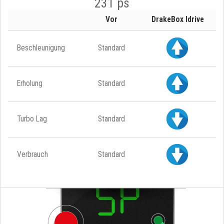
231 ps
Vor
DrakeBox Idrive
Beschleunigung
Standard
Erholung
Standard
Turbo Lag
Standard
Verbrauch
Standard