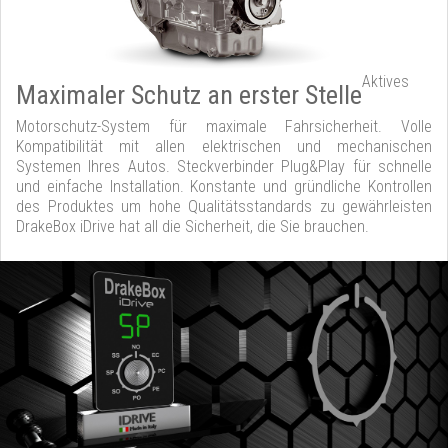
Aktives
Maximaler Schutz an erster Stelle
Motorschutz-System für maximale Fahrsicherheit. Volle
Kompatibilität mit allen elektrischen und mechanischen
Systemen Ihres Autos. Steckverbinder Plug&Play für schnelle
und einfache Installation. Konstante und gründliche Kontrollen
des Produktes um hohe Qualitätsstandards zu gewährleisten
DrakeBox iDrive hat all die Sicherheit, die Sie brauchen.