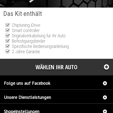
Das Kit enthält
Chiptuning iDrive
Smart controller
Originalverkabelung für Ihr Auto
Befestigungsbinder
Spezifische Bedienungsanleitung
2 Jahre Garantie
WÄHLEN IHR AUTO
Folge uns auf Facebook
Unsere Dienstleistungen
Shopeinstellungen