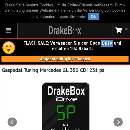
Diese Seite benutzt Cookies, um Ihr Online-Erlebnis verbessern. Durch
die Nutzung unserer Website erklären sich die Verwendung von Cookies
einverstanden.
Lesen Sie mehr
.
Ok
FLASH SALE: Verwenden Sie den Code
und
DB10
erhalten 10% Rabatt.
Angebot gültig bis 9 August
Gaspedal Tuning Mercedes GL 350 CDI 231 ps