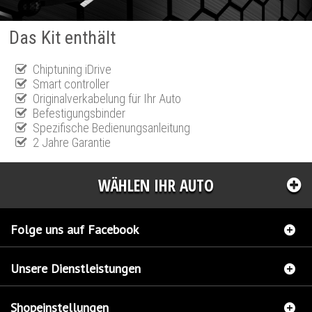
Das Kit enthält
Chiptuning iDrive
Smart controller
Originalverkabelung für Ihr Auto
Befestigungsbinder
Spezifische Bedienungsanleitung
2 Jahre Garantie
WÄHLEN IHR AUTO
Folge uns auf Facebook
Unsere Dienstleistungen
Shopeinstellungen