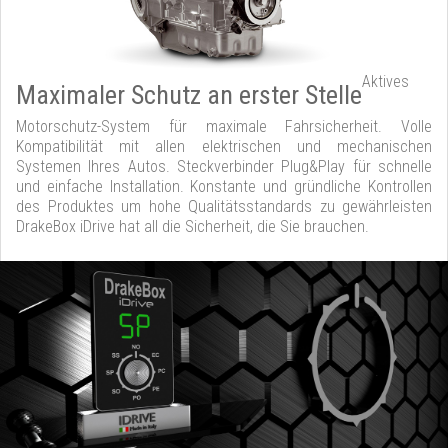
Aktives
Maximaler Schutz an erster Stelle
Motorschutz-System für maximale Fahrsicherheit. Volle
Kompatibilität mit allen elektrischen und mechanischen
Systemen Ihres Autos. Steckverbinder Plug&Play für schnelle
und einfache Installation. Konstante und gründliche Kontrollen
des Produktes um hohe Qualitätsstandards zu gewährleisten
DrakeBox iDrive hat all die Sicherheit, die Sie brauchen.