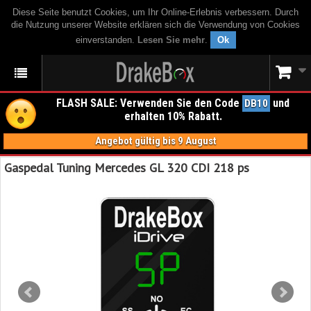
Diese Seite benutzt Cookies, um Ihr Online-Erlebnis verbessern. Durch
die Nutzung unserer Website erklären sich die Verwendung von Cookies
einverstanden.
Lesen Sie mehr
.
Ok
FLASH SALE: Verwenden Sie den Code
und
DB10
erhalten 10% Rabatt.
Angebot gültig bis 9 August
Gaspedal Tuning Mercedes GL 320 CDI 218 ps