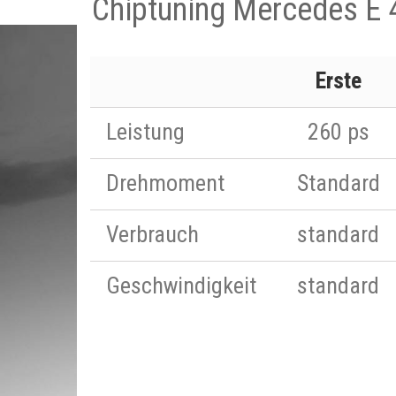
Chiptuning Mercedes E 
Erste
Leistung
260 ps
Drehmoment
Standard
Verbrauch
standard
Geschwindigkeit
standard