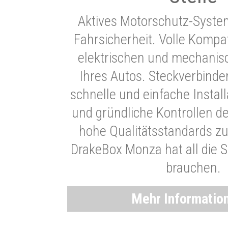
Aktives Motorschutz-Syste
Fahrsicherheit. Volle Kompati
elektrischen und mechani
Ihres Autos. Steckverbinde
schnelle und einfache Instal
und gründliche Kontrollen d
hohe Qualitätsstandards zu
DrakeBox Monza hat all die Si
brauchen.
Mehr Informatio