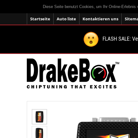
Diese Seite benutzt Cookies, um Ihr Online-Erlebnis
Startseite
Auto liste
Kontaktieren uns
Sitem
FLASH SALE: V