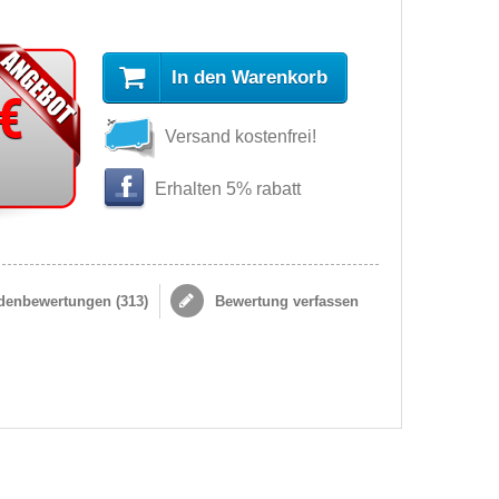
In den Warenkorb
 €
Versand kostenfrei!
Erhalten 5% rabatt
enbewertungen (
313
)
Bewertung verfassen