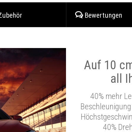
Zubehör
Bewertungen
Auf 10 cm
all 
40% mehr Lei
Beschleunigung 
Höchstgeschwind
40% Dre