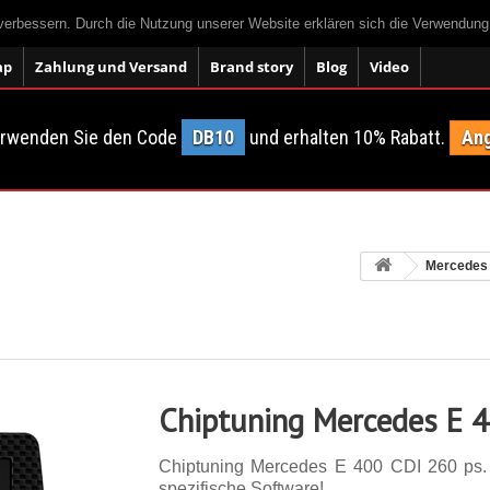
 verbessern. Durch die Nutzung unserer Website erklären sich die Verwendun
ap
Zahlung und Versand
Brand story
Blog
Video
erwenden Sie den Code
DB10
und erhalten 10% Rabatt.
Ang
Mercedes
Chiptuning Mercedes E 
Chiptuning Mercedes E 400 CDI 260 ps. 1
spezifische Software!