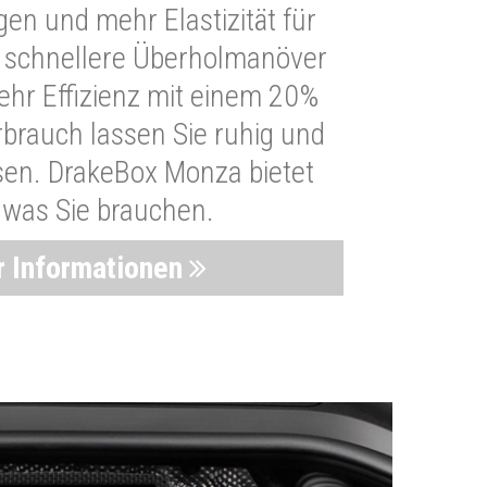
n und mehr Elastizität für
 schnellere Überholmanöver
Mehr Effizienz mit einem 20%
brauch lassen Sie ruhig und
sen. DrakeBox Monza bietet
, was Sie brauchen.
 Informationen