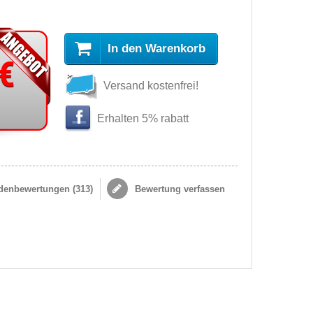
In den Warenkorb
 €
Versand kostenfrei!
Erhalten 5% rabatt
enbewertungen (
313
)
Bewertung verfassen