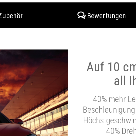
Zubehör
Bewertungen
Auf 10 cm
all 
40% mehr Lei
Beschleunigung 
Höchstgeschwind
40% Dre