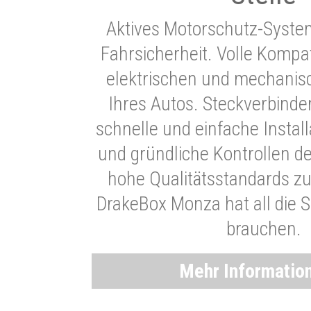
Aktives Motorschutz-Syste
Fahrsicherheit. Volle Kompati
elektrischen und mechani
Ihres Autos. Steckverbinde
schnelle und einfache Instal
und gründliche Kontrollen d
hohe Qualitätsstandards zu
DrakeBox Monza hat all die Si
brauchen.
Mehr Informatio