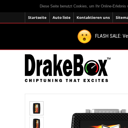
Diese Seite benutzt Cookies, um Ihr Online-Erlebnis
Startseite
Auto liste
Kontaktieren uns
Sitem
FLASH SALE: V