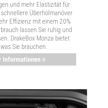
n und mehr Elastizität für
 schnellere Überholmanöver
Mehr Effizienz mit einem 20%
brauch lassen Sie ruhig und
sen. DrakeBox Monza bietet
, was Sie brauchen.
 Informationen