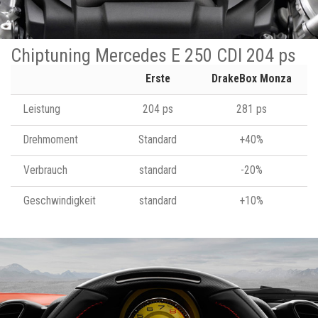
Chiptuning Mercedes E 250 CDI 204 ps
Erste
DrakeBox Monza
Leistung
204 ps
281 ps
Drehmoment
Standard
+40%
Verbrauch
standard
-20%
Geschwindigkeit
standard
+10%