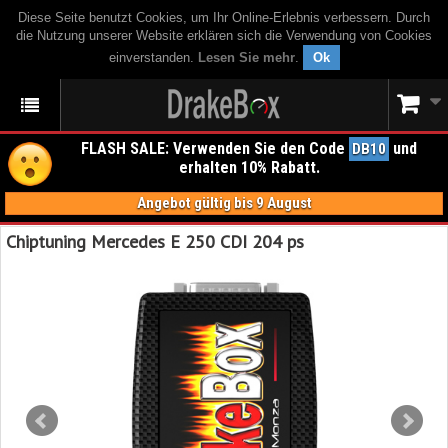
Diese Seite benutzt Cookies, um Ihr Online-Erlebnis verbessern. Durch
die Nutzung unserer Website erklären sich die Verwendung von Cookies
einverstanden.
Lesen Sie mehr
.
Ok
FLASH SALE: Verwenden Sie den Code
und
DB10
erhalten 10% Rabatt.
Angebot gültig bis 9 August
Chiptuning Mercedes E 250 CDI 204 ps