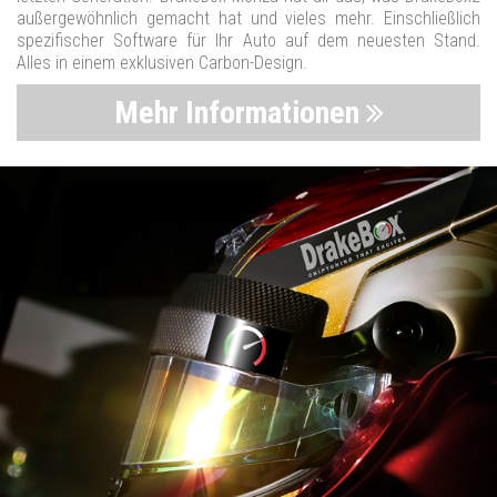
außergewöhnlich gemacht hat und vieles mehr. Einschließlich
spezifischer Software für Ihr Auto auf dem neuesten Stand.
Alles in einem exklusiven Carbon-Design.
Mehr Informationen