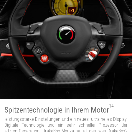
14
Spitzentechnologie in Ihrem Motor
leistungsstarke Einstellungen und ein neues, ultra-helles Display.
Digitale Technologie und ein sehr schneller Prozessor der
letzten Generation. DrakeBox Monza hat all das, was DrakeBox2