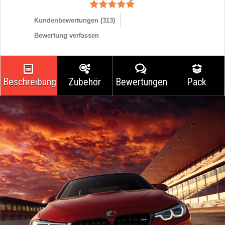
Kundenbewertungen (
313
)
Bewertung verfassen
Beschreibung
Zubehör
Bewertungen
Pack