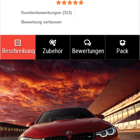
Kundenbewertungen (
313
)
Bewertung verfassen
Beschreibung
Zubehör
Bewertungen
Pack