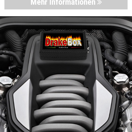
Mehr Informationen