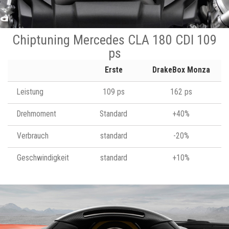
Chiptuning Mercedes CLA 180 CDI 109
ps
Erste
DrakeBox Monza
Leistung
109 ps
162 ps
Drehmoment
Standard
+40%
Verbrauch
standard
-20%
Geschwindigkeit
standard
+10%