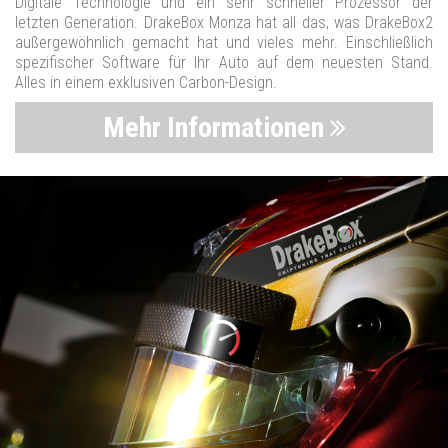
Digitale Technologie und ein sehr schneller Prozessor der
letzten Generation. DrakeBox Monza hat all das, was DrakeBox2
außergewöhnlich gemacht hat und vieles mehr. Einschließlich
spezifischer Software für Ihr Auto auf dem neuesten Stand.
Alles in einem exklusiven Carbon-Design.
Mehr Informationen