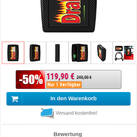
119,90 €
240,00 €
Nur 1 Verfügbar
In den Warenkorb
Versand kostenfrei!
Bewertung