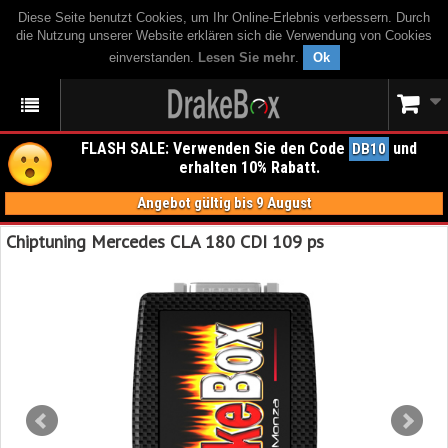
Diese Seite benutzt Cookies, um Ihr Online-Erlebnis verbessern. Durch
die Nutzung unserer Website erklären sich die Verwendung von Cookies
einverstanden.
Lesen Sie mehr
.
Ok
FLASH SALE: Verwenden Sie den Code
und
DB10
erhalten 10% Rabatt.
Angebot gültig bis 9 August
Chiptuning Mercedes CLA 180 CDI 109 ps