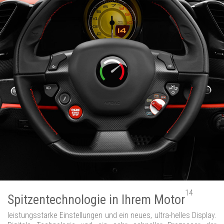
14
Spitzentechnologie in Ihrem Motor
leistungsstarke Einstellungen und ein neues, ultra-helles Display.