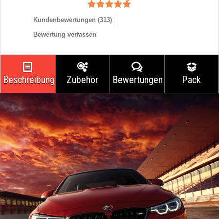
Kundenbewertungen (
313
)
Bewertung verfassen
Beschreibung
Zubehör
Bewertungen
Pack