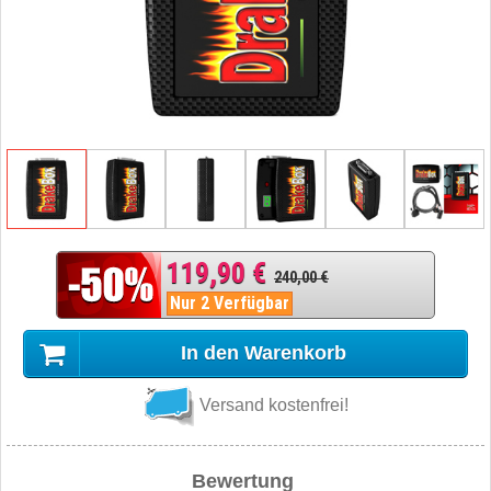
119,90 €
240,00 €
Nur 2 Verfügbar
In den Warenkorb
Versand kostenfrei!
Bewertung