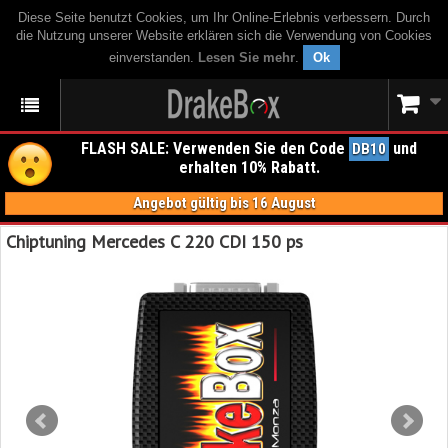
Diese Seite benutzt Cookies, um Ihr Online-Erlebnis verbessern. Durch
die Nutzung unserer Website erklären sich die Verwendung von Cookies
einverstanden.
Lesen Sie mehr
.
Ok
FLASH SALE: Verwenden Sie den Code
und
DB10
erhalten 10% Rabatt.
Angebot gültig bis 16 August
Chiptuning Mercedes C 220 CDI 150 ps