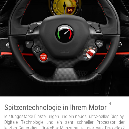
14
Spitzentechnologie in Ihrem Motor
leistungsstarke Einstellungen und ein neues, ultra-helles Display.
Digitale Technologie und ein sehr schneller Prozessor der
letzten Generation. DrakeBox Monza hat all das, was DrakeBox2