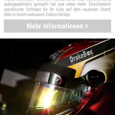
außergewöhnlich gemacht hat und vieles mehr. Einschließlich
spezifischer Software für Ihr Auto auf dem neuesten Stand.
Alles in einem exklusiven Carbon-Design.
Mehr Informationen