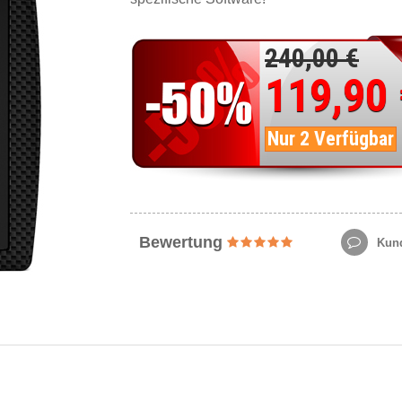
240,00 €
119,90
Nur 2 Verfügbar
Bewertung
Kund