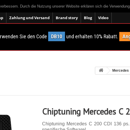
 verbessern. Durch die Nutzung unserer Website erklären sich die Verwendun
ap
Zahlung und Versand
Brand story
Blog
Video
erwenden Sie den Code
DB10
und erhalten 10% Rabatt.
Ang
Mercedes
Chiptuning Mercedes C 
Chiptuning Mercedes C 200 CDI 136 ps. 1
spezifische Software!