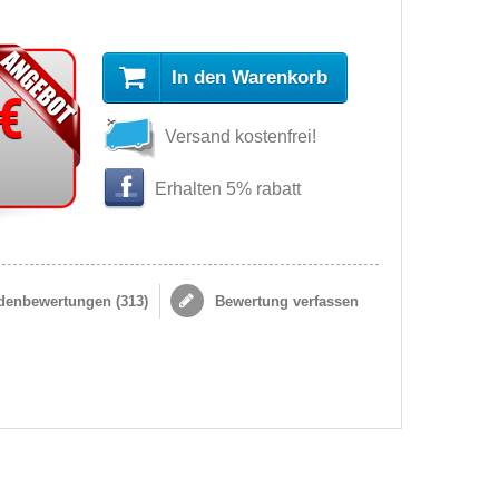
In den Warenkorb
 €
Versand kostenfrei!
Erhalten 5% rabatt
enbewertungen (
313
)
Bewertung verfassen