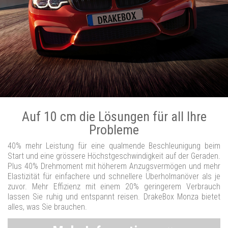
Auf 10 cm die Lösungen für all Ihre
Probleme
40% mehr Leistung für eine qualmende Beschleunigung beim
Start und eine grössere Höchstgeschwindigkeit auf der Geraden.
Plus 40% Drehmoment mit höherem Anzugsvermögen und mehr
Elastizität für einfachere und schnellere Überholmanöver als je
zuvor. Mehr Effizienz mit einem 20% geringerem Verbrauch
lassen Sie ruhig und entspannt reisen. DrakeBox Monza bietet
alles, was Sie brauchen.