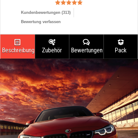
Kundenbewertungen (
313
)
Bewertung verfassen
Beschreibung
Zubehör
Bewertungen
Pack