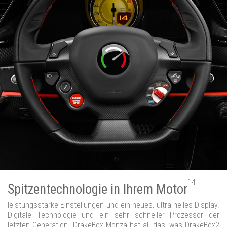
14
Spitzentechnologie in Ihrem Motor
leistungsstarke Einstellungen und ein neues, ultra-helles Display.
Digitale Technologie und ein sehr schneller Prozessor der
letzten Generation. DrakeBox Monza hat all das, was DrakeBox2