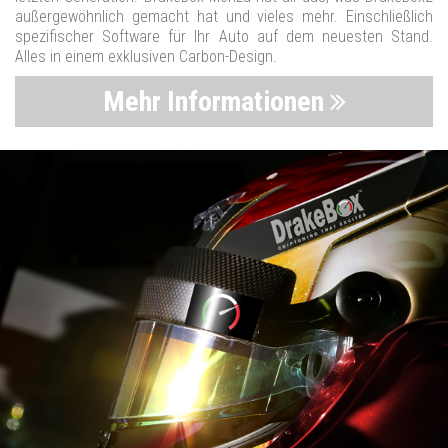
außergewöhnlich gemacht hat und vieles mehr. Einschließlich
spezifischer Software für Ihr Auto auf dem neuesten Stand.
Alles in einem exklusiven Carbon-Design.
Mehr Informationen