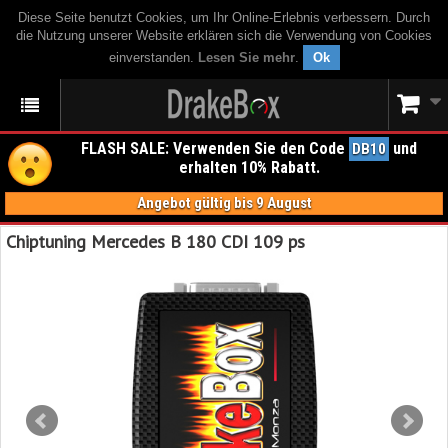
Diese Seite benutzt Cookies, um Ihr Online-Erlebnis verbessern. Durch
die Nutzung unserer Website erklären sich die Verwendung von Cookies
einverstanden.
Lesen Sie mehr
.
Ok
FLASH SALE: Verwenden Sie den Code
und
DB10
erhalten 10% Rabatt.
Angebot gültig bis 9 August
Chiptuning Mercedes B 180 CDI 109 ps