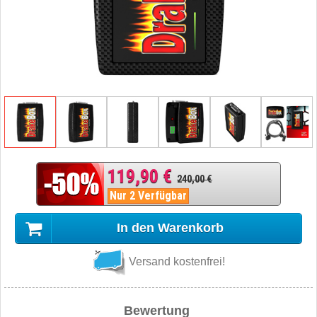
119,90 €
240,00 €
Nur 2 Verfügbar
In den Warenkorb
Versand kostenfrei!
Bewertung