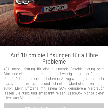
Auf 10 cm die Lösungen für all Ihre
Probleme
40% mehr Leistung für eine qualmende Beschleunigung beim
Start und eine grössere Höchstgeschwindigkeit auf der Geraden.
Plus 40% Drehmoment mit höherem Anzugsvermögen und mehr
Elastizität für einfachere und schnellere Überholmanöver als je
zuvor. Mehr Effizienz mit einem 20% geringerem Verbrauch
lassen Sie ruhig und entspannt reisen. DrakeBox Monza bietet
alles, was Sie brauchen.