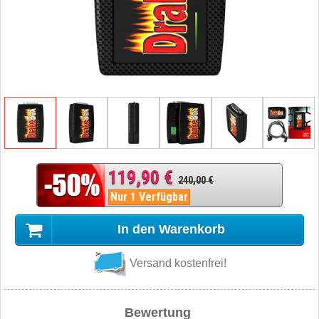
119,90 €
240,00 €
Nur 1 Verfügbar
In den Warenkorb
Versand kostenfrei!
Bewertung