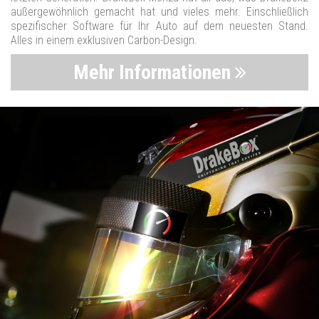
außergewöhnlich gemacht hat und vieles mehr. Einschließlich
spezifischer Software für Ihr Auto auf dem neuesten Stand.
Alles in einem exklusiven Carbon-Design.
Mehr Informationen