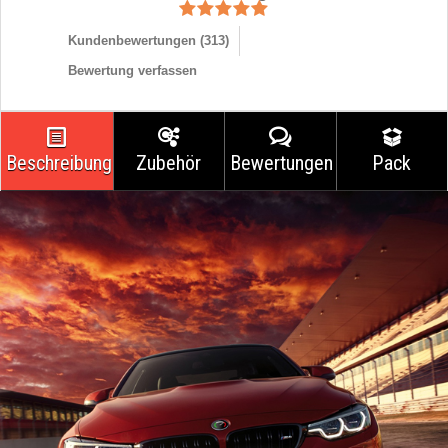
Kundenbewertungen (
313
)
Bewertung verfassen
Beschreibung
Zubehör
Bewertungen
Pack