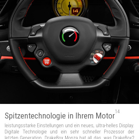
14
Spitzentechnologie in Ihrem Motor
leistungsstarke Einstellungen und ein neues, ultra-helles Display.
Digitale Technologie und ein sehr schneller Prozessor der
letzten Generation. DrakeBox Monza hat all das, was DrakeBox2