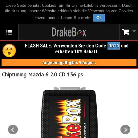
Diese Seite benutzt Cookies, um Ihr Online-Erlebnis verbessern. Durch
die Nutzung unserer Website erklären sich die Verwendung von Cookies
einverstanden.
Lesen Sie mehr
.
Ok
FLASH SALE: Verwenden Sie den Code
und
DB10
erhalten 10% Rabatt.
Angebot gültig bis 9 August
Chiptuning Mazda 6 2.0 CD 136 ps