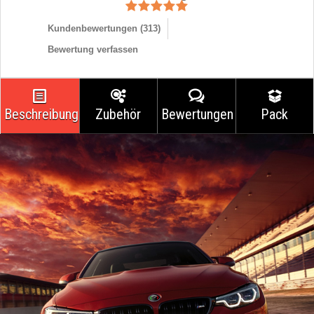
Kundenbewertungen (
313
)
Bewertung verfassen
Beschreibung
Zubehör
Bewertungen
Pack