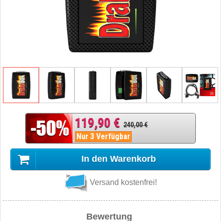
119,90 €
240,00 €
Nur 3 Verfügbar
In den Warenkorb
Versand kostenfrei!
Bewertung