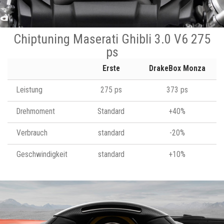
Chiptuning Maserati Ghibli 3.0 V6 275
ps
Erste
DrakeBox Monza
Leistung
275 ps
373 ps
Drehmoment
Standard
+40%
Verbrauch
standard
-20%
Geschwindigkeit
standard
+10%