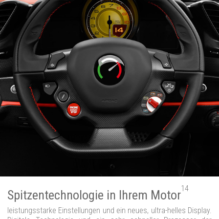
14
Spitzentechnologie in Ihrem Motor
leistungsstarke Einstellungen und ein neues, ultra-helles Display.