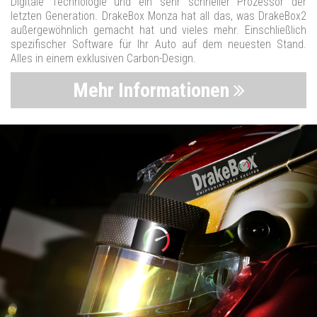
Digitale Technologie und ein sehr schneller Prozessor der
letzten Generation. DrakeBox Monza hat all das, was DrakeBox2
außergewöhnlich gemacht hat und vieles mehr. Einschließlich
spezifischer Software für Ihr Auto auf dem neuesten Stand.
Alles in einem exklusiven Carbon-Design.
Mehr Informationen