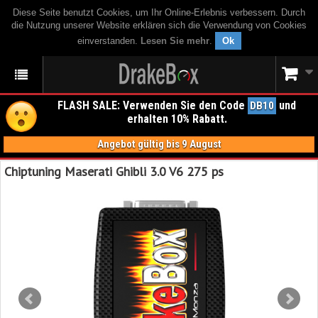
Diese Seite benutzt Cookies, um Ihr Online-Erlebnis verbessern. Durch
die Nutzung unserer Website erklären sich die Verwendung von Cookies
einverstanden.
Lesen Sie mehr
.
Ok
FLASH SALE: Verwenden Sie den Code
und
DB10
erhalten 10% Rabatt.
Angebot gültig bis 9 August
Chiptuning Maserati Ghibli 3.0 V6 275 ps