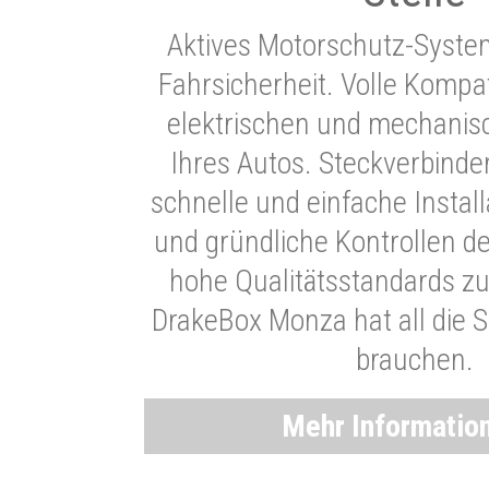
Aktives Motorschutz-Syste
Fahrsicherheit. Volle Kompati
elektrischen und mechani
Ihres Autos. Steckverbinde
schnelle und einfache Instal
und gründliche Kontrollen d
hohe Qualitätsstandards zu
DrakeBox Monza hat all die Si
brauchen.
Mehr Informatio