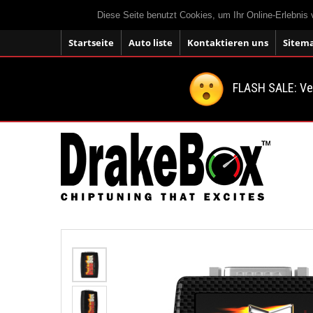
Diese Seite benutzt Cookies, um Ihr Online-Erlebnis
Startseite
Auto liste
Kontaktieren uns
Sitem
FLASH SALE: V