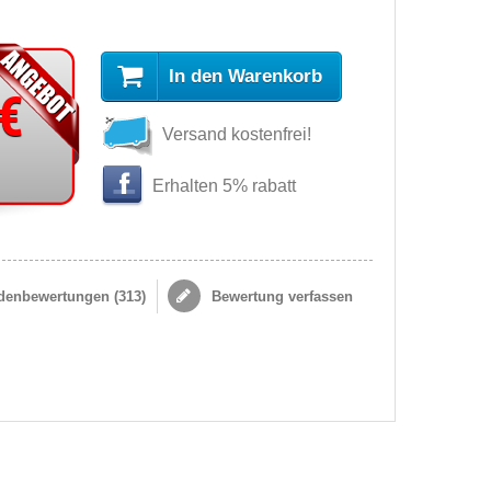
In den Warenkorb
 €
Versand kostenfrei!
Erhalten 5% rabatt
enbewertungen (
313
)
Bewertung verfassen