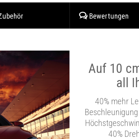
Zubehör
Bewertungen
Auf 10 cm
all 
40% mehr Lei
Beschleunigung 
Höchstgeschwind
40% Dre