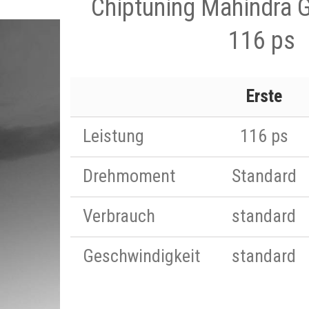
Chiptuning Mahindra 
116 ps
Erste
Leistung
116 ps
Drehmoment
Standard
Verbrauch
standard
Geschwindigkeit
standard