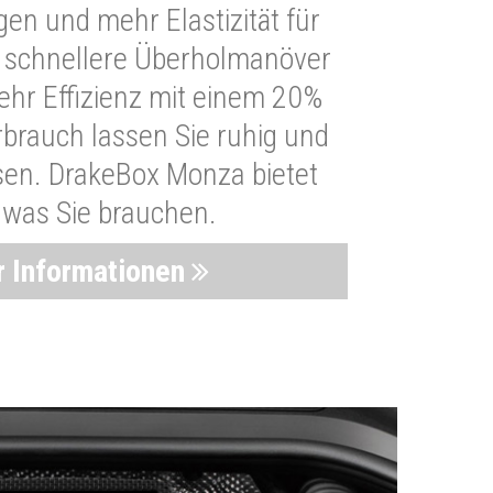
n und mehr Elastizität für
 schnellere Überholmanöver
Mehr Effizienz mit einem 20%
brauch lassen Sie ruhig und
sen. DrakeBox Monza bietet
, was Sie brauchen.
 Informationen