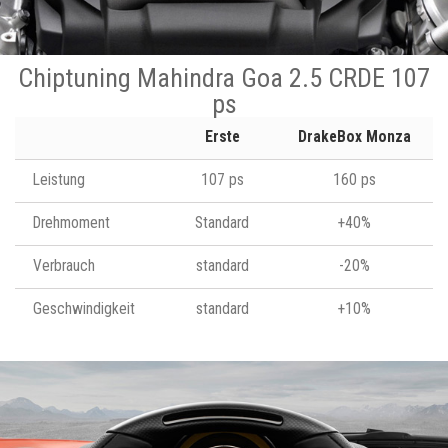
Chiptuning Mahindra Goa 2.5 CRDE 107
ps
Erste
DrakeBox Monza
Leistung
107 ps
160 ps
Drehmoment
Standard
+40%
Verbrauch
standard
-20%
Geschwindigkeit
standard
+10%