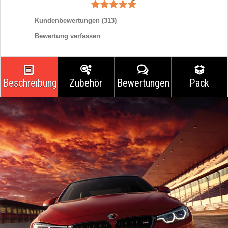
Kundenbewertungen (
313
)
Bewertung verfassen
Beschreibung
Zubehör
Bewertungen
Pack