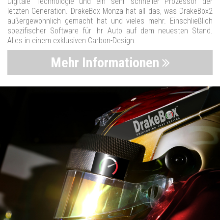
Digitale Technologie und ein sehr schneller Prozessor der
letzten Generation. DrakeBox Monza hat all das, was DrakeBox2
außergewöhnlich gemacht hat und vieles mehr. Einschließlich
spezifischer Software für Ihr Auto auf dem neuesten Stand.
Alles in einem exklusiven Carbon-Design.
Mehr Informationen