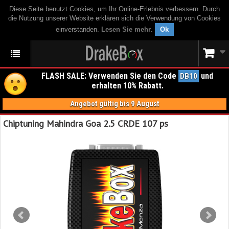
Diese Seite benutzt Cookies, um Ihr Online-Erlebnis verbessern. Durch
die Nutzung unserer Website erklären sich die Verwendung von Cookies
einverstanden.
Lesen Sie mehr
.
Ok
FLASH SALE: Verwenden Sie den Code
und
DB10
erhalten 10% Rabatt.
Angebot gültig bis 9 August
Chiptuning Mahindra Goa 2.5 CRDE 107 ps