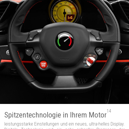
14
Spitzentechnologie in Ihrem Motor
leistungsstarke Einstellungen und ein neues, ultra-helles Display.