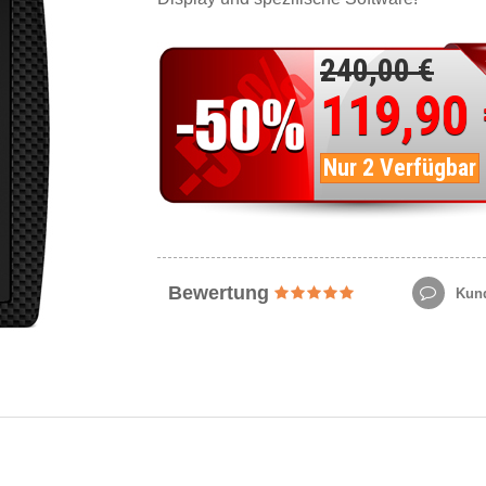
240,00 €
119,90
Nur 2 Verfügbar
Bewertung
Kund