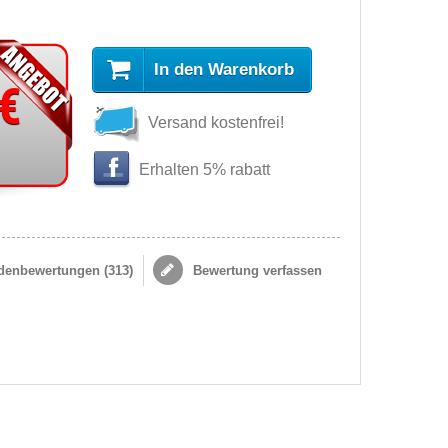
In den Warenkorb
 €
Versand kostenfrei!
Erhalten 5% rabatt
enbewertungen (
313
)
Bewertung verfassen