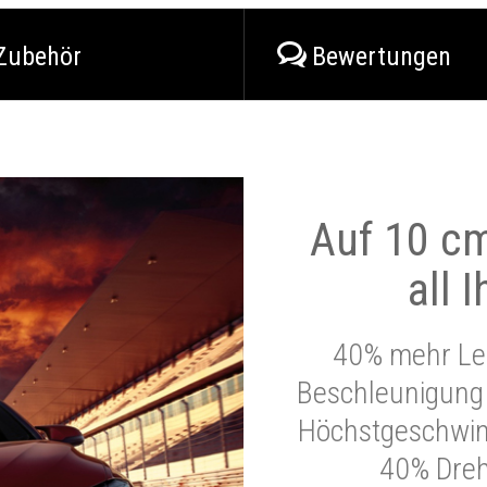
Zubehör
Bewertungen
Auf 10 cm
all 
40% mehr Lei
Beschleunigung 
Höchstgeschwind
40% Dre