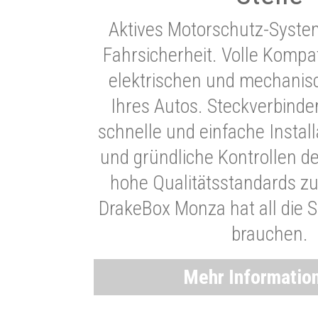
Aktives Motorschutz-Syste
Fahrsicherheit. Volle Kompati
elektrischen und mechani
Ihres Autos. Steckverbinde
schnelle und einfache Instal
und gründliche Kontrollen d
hohe Qualitätsstandards zu
DrakeBox Monza hat all die Si
brauchen.
Mehr Informatio