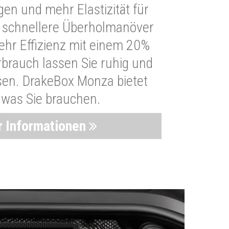
n und mehr Elastizität für
 schnellere Überholmanöver
Mehr Effizienz mit einem 20%
brauch lassen Sie ruhig und
sen. DrakeBox Monza bietet
, was Sie brauchen.
 Informationen