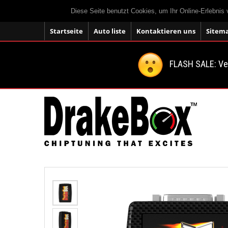
Diese Seite benutzt Cookies, um Ihr Online-Erlebnis
Startseite
Auto liste
Kontaktieren uns
Sitem
FLASH SALE: V