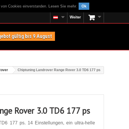
g von Cookies einverstanden.
Lesen Sie mehr
.
Ok
Weiter
ebot gültig bis 9 August
Rover
Chiptuning Landrover Range Rover 3.0 TD6 177 ps
nge Rover 3.0 TD6 177 ps
6 177 ps. 14 Einstellungen, ein ultra-helle