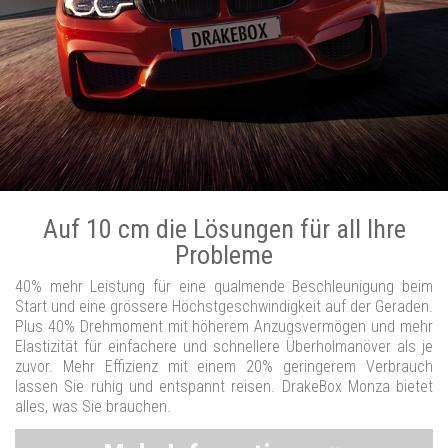
Auf 10 cm die Lösungen für all Ihre
Probleme
40% mehr Leistung für eine qualmende Beschleunigung beim
Start und eine grössere Höchstgeschwindigkeit auf der Geraden.
Plus 40% Drehmoment mit höherem Anzugsvermögen und mehr
Elastizität für einfachere und schnellere Überholmanöver als je
zuvor. Mehr Effizienz mit einem 20% geringerem Verbrauch
lassen Sie ruhig und entspannt reisen. DrakeBox Monza bietet
alles, was Sie brauchen.