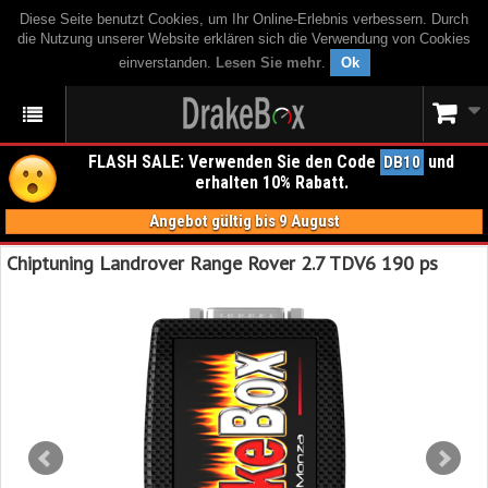
Diese Seite benutzt Cookies, um Ihr Online-Erlebnis verbessern. Durch
die Nutzung unserer Website erklären sich die Verwendung von Cookies
einverstanden.
Lesen Sie mehr
.
Ok
FLASH SALE: Verwenden Sie den Code
und
DB10
erhalten 10% Rabatt.
Angebot gültig bis 9 August
Chiptuning Landrover Range Rover 2.7 TDV6 190 ps