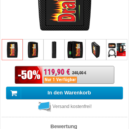
119,90 €
240,00 €
Nur 1 Verfügbar
In den Warenkorb
Versand kostenfrei!
Bewertung