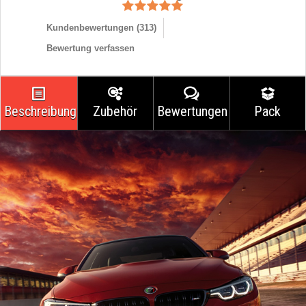
Kundenbewertungen (
313
)
Bewertung verfassen
Beschreibung
Zubehör
Bewertungen
Pack