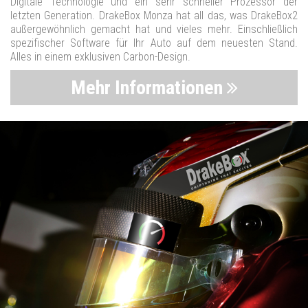
Digitale Technologie und ein sehr schneller Prozessor der
letzten Generation. DrakeBox Monza hat all das, was DrakeBox2
außergewöhnlich gemacht hat und vieles mehr. Einschließlich
spezifischer Software für Ihr Auto auf dem neuesten Stand.
Alles in einem exklusiven Carbon-Design.
Mehr Informationen