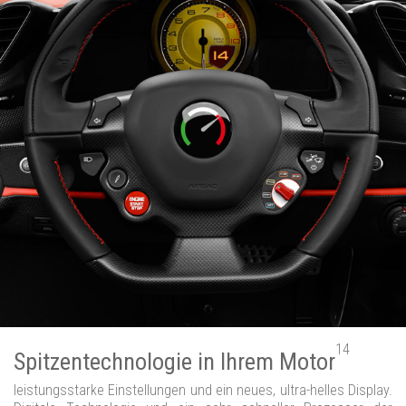
14
Spitzentechnologie in Ihrem Motor
leistungsstarke Einstellungen und ein neues, ultra-helles Display.