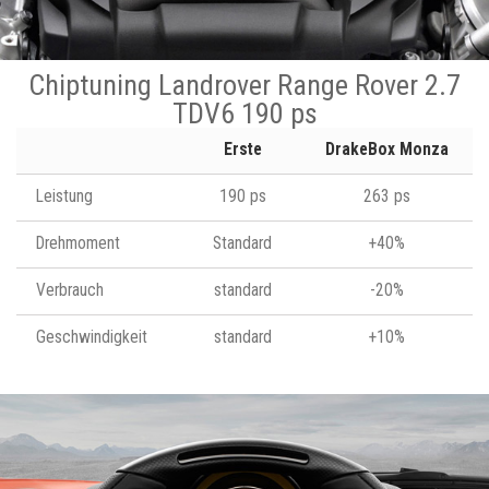
Chiptuning Landrover Range Rover 2.7
TDV6 190 ps
Erste
DrakeBox Monza
Leistung
190 ps
263 ps
Drehmoment
Standard
+40%
Verbrauch
standard
-20%
Geschwindigkeit
standard
+10%