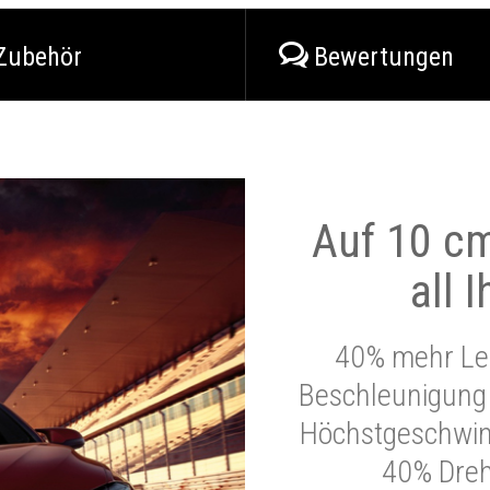
Zubehör
Bewertungen
Auf 10 cm
all 
40% mehr Lei
Beschleunigung 
Höchstgeschwind
40% Dre