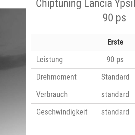
Chiptuning Lancia Ypsi
90 ps
Erste
Leistung
90 ps
Drehmoment
Standard
Verbrauch
standard
Geschwindigkeit
standard