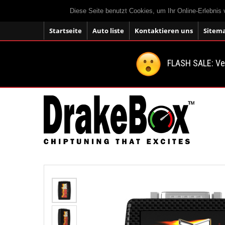
Diese Seite benutzt Cookies, um Ihr Online-Erlebnis
Startseite
Auto liste
Kontaktieren uns
Sitem
FLASH SALE: V