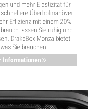
n und mehr Elastizität für
 schnellere Überholmanöver
Mehr Effizienz mit einem 20%
brauch lassen Sie ruhig und
sen. DrakeBox Monza bietet
, was Sie brauchen.
 Informationen