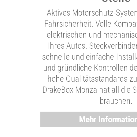
Aktives Motorschutz-Syste
Fahrsicherheit. Volle Kompati
elektrischen und mechani
Ihres Autos. Steckverbinde
schnelle und einfache Instal
und gründliche Kontrollen d
hohe Qualitätsstandards zu
DrakeBox Monza hat all die Si
brauchen.
Mehr Informatio