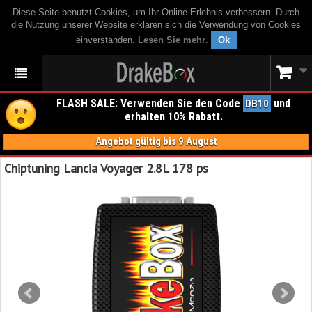
Diese Seite benutzt Cookies, um Ihr Online-Erlebnis verbessern. Durch
die Nutzung unserer Website erklären sich die Verwendung von Cookies
einverstanden.
Lesen Sie mehr
.
Ok
FLASH SALE: Verwenden Sie den Code
und
DB10
erhalten 10% Rabatt.
Angebot gültig bis 9 August
Chiptuning Lancia Voyager 2.8L 178 ps