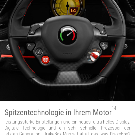
14
Spitzentechnologie in Ihrem Motor
leistungsstarke Einstellungen und ein neues, ultra-helles Display.
Digitale Technologie und ein sehr schneller Prozessor der
letzten Generation. DrakeBox Monza hat all das, was DrakeBox2