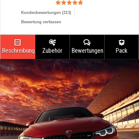
Kundenbewertungen (
313
)
Bewertung verfassen
Beschreibung
Zubehör
Bewertungen
Pack