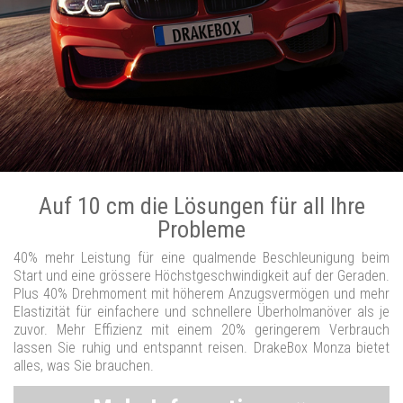
Auf 10 cm die Lösungen für all Ihre
Probleme
40% mehr Leistung für eine qualmende Beschleunigung beim
Start und eine grössere Höchstgeschwindigkeit auf der Geraden.
Plus 40% Drehmoment mit höherem Anzugsvermögen und mehr
Elastizität für einfachere und schnellere Überholmanöver als je
zuvor. Mehr Effizienz mit einem 20% geringerem Verbrauch
lassen Sie ruhig und entspannt reisen. DrakeBox Monza bietet
alles, was Sie brauchen.