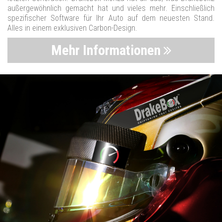
außergewöhnlich gemacht hat und vieles mehr. Einschließlich
spezifischer Software für Ihr Auto auf dem neuesten Stand.
Alles in einem exklusiven Carbon-Design.
Mehr Informationen