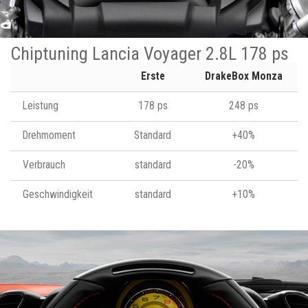
Chiptuning Lancia Voyager 2.8L 178 ps
Erste
DrakeBox Monza
Leistung
178 ps
248 ps
Drehmoment
Standard
+40%
Verbrauch
standard
-20%
Geschwindigkeit
standard
+10%