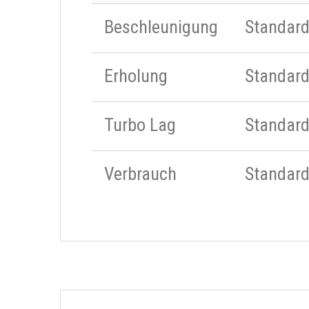
Beschleunigung
Standar
Erholung
Standar
Turbo Lag
Standar
Verbrauch
Standar