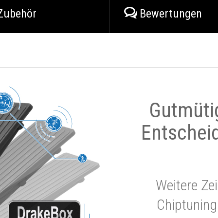
Zubehör
Bewertungen
Gutmüti
Entschei
Weitere Zei
Chiptuning