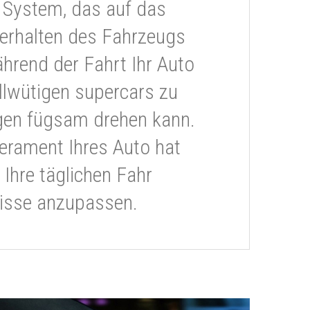
 System, das auf das
erhalten des Fahrzeugs
ährend der Fahrt Ihr Auto
llwütigen supercars zu
gen fügsam drehen kann.
rament Ihres Auto hat
 Ihre täglichen Fahr
isse anzupassen.