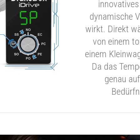
innovatives
dynamische V
wirkt. Direkt w
von einem to
einem Kleinwa
Da das Tempe
genau auf
Bedürfn