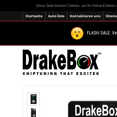
Diese Seite benutzt Cookies, um Ihr Online-Erlebnis
Startseite
Auto liste
Kontaktieren uns
Sitem
FLASH SALE: V