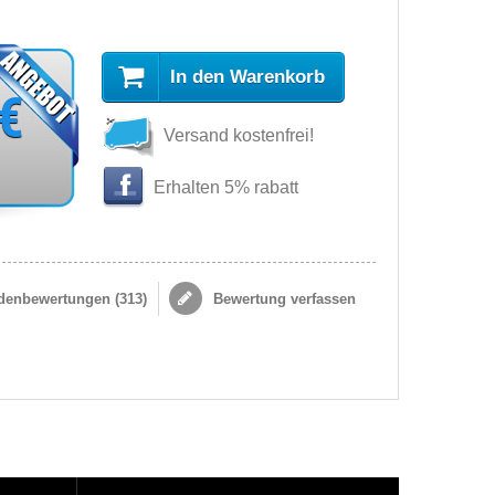
In den Warenkorb
 €
Versand kostenfrei!
Erhalten 5% rabatt
enbewertungen (
313
)
Bewertung verfassen