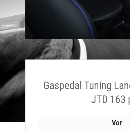
Gaspedal Tuning Lanc
JTD 163 
Vor