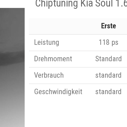
Chiptuning Kia Soul 1.
Erste
Leistung
118 ps
Drehmoment
Standard
Verbrauch
standard
Geschwindigkeit
standard