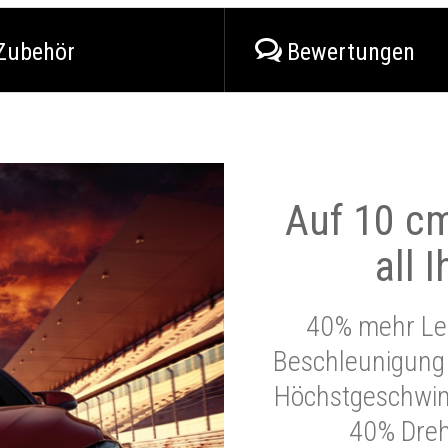
Zubehör
Bewertungen
Auf 10 cm
all 
40% mehr Lei
Beschleunigung 
Höchstgeschwind
40% Dre