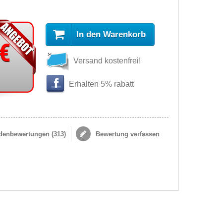
In den Warenkorb
 €
Versand kostenfrei!
Erhalten 5% rabatt
enbewertungen (
313
)
Bewertung verfassen