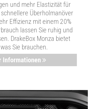
n und mehr Elastizität für
 schnellere Überholmanöver
Mehr Effizienz mit einem 20%
brauch lassen Sie ruhig und
sen. DrakeBox Monza bietet
, was Sie brauchen.
 Informationen