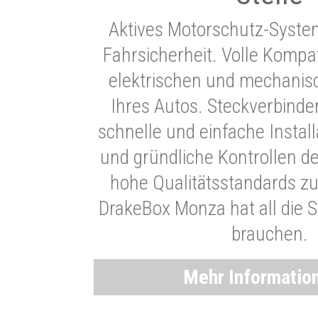
Aktives Motorschutz-Syste
Fahrsicherheit. Volle Kompati
elektrischen und mechani
Ihres Autos. Steckverbinde
schnelle und einfache Instal
und gründliche Kontrollen d
hohe Qualitätsstandards zu
DrakeBox Monza hat all die Si
brauchen.
Mehr Informatio