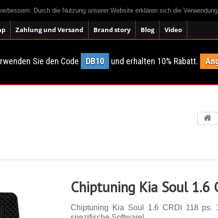
 verbessern. Durch die Nutzung unserer Website erklären sich die Verwendun
ap
Zahlung und Versand
Brand story
Blog
Video
erwenden Sie den Code
DB10
und erhalten 10% Rabatt.
Ang
Chiptuning Kia Soul 1.6
Chiptuning Kia Soul 1.6 CRDI 118 ps. 14
spezifische Software!