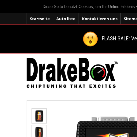
Diese Seite benutzt Cookies, um Ihr Online-Erlebnis
Startseite
Auto liste
Kontaktieren uns
Sitem
FLASH SALE: V