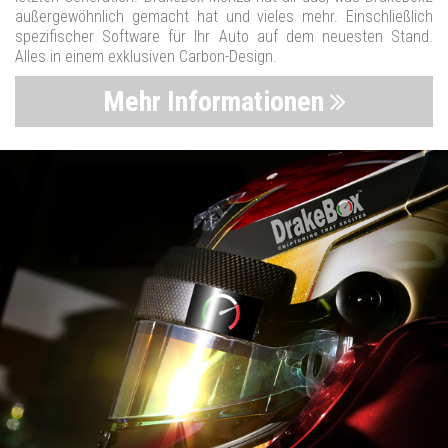
außergewöhnlich gemacht hat und vieles mehr. Einschließlich
spezifischer Software für Ihr Auto auf dem neuesten Stand.
Alles in einem exklusiven Carbon-Design.
Mehr Informationen