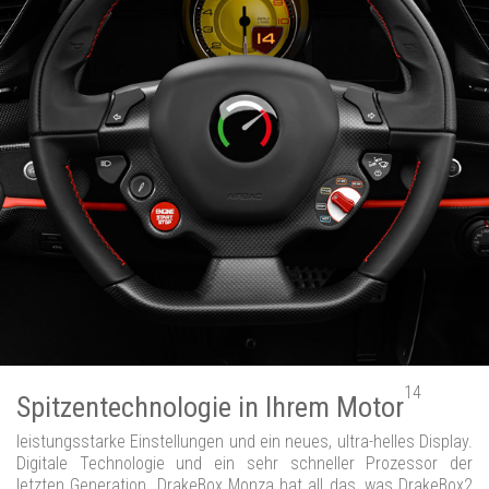
14
Spitzentechnologie in Ihrem Motor
leistungsstarke Einstellungen und ein neues, ultra-helles Display.
Digitale Technologie und ein sehr schneller Prozessor der
letzten Generation. DrakeBox Monza hat all das, was DrakeBox2