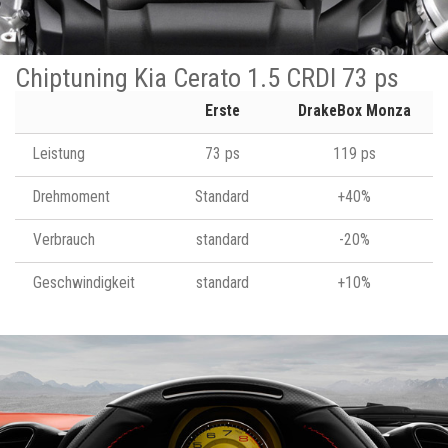
Chiptuning Kia Cerato 1.5 CRDI 73 ps
Erste
DrakeBox Monza
Leistung
73 ps
119 ps
Drehmoment
Standard
+40%
Verbrauch
standard
-20%
Geschwindigkeit
standard
+10%