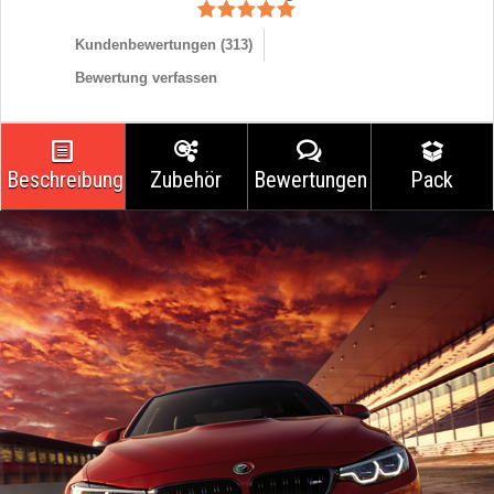
Kundenbewertungen (
313
)
Bewertung verfassen
Beschreibung
Zubehör
Bewertungen
Pack