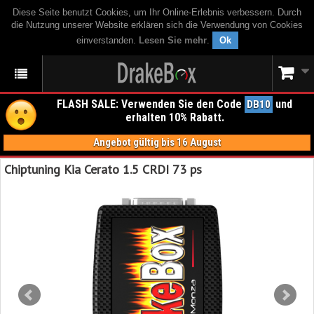
Diese Seite benutzt Cookies, um Ihr Online-Erlebnis verbessern. Durch
die Nutzung unserer Website erklären sich die Verwendung von Cookies
einverstanden.
Lesen Sie mehr
.
Ok
FLASH SALE: Verwenden Sie den Code
und
DB10
erhalten 10% Rabatt.
Angebot gültig bis 16 August
Chiptuning Kia Cerato 1.5 CRDI 73 ps