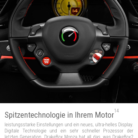
14
Spitzentechnologie in Ihrem Motor
leistungsstarke Einstellungen und ein neues, ultra-helles Display.
Digitale Technologie und ein sehr schneller Prozessor der
letzten Generation. DrakeBox Monza hat all das, was DrakeBox2