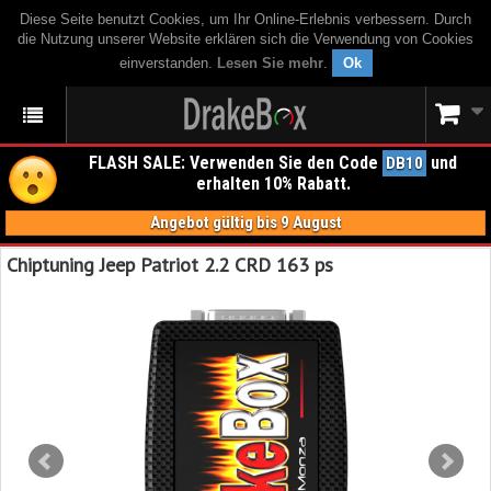
Diese Seite benutzt Cookies, um Ihr Online-Erlebnis verbessern. Durch
die Nutzung unserer Website erklären sich die Verwendung von Cookies
einverstanden.
Lesen Sie mehr
.
Ok
FLASH SALE: Verwenden Sie den Code
und
DB10
erhalten 10% Rabatt.
Angebot gültig bis 9 August
Chiptuning Jeep Patriot 2.2 CRD 163 ps