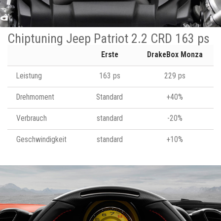
Chiptuning Jeep Patriot 2.2 CRD 163 ps
Erste
DrakeBox Monza
Leistung
163 ps
229 ps
Drehmoment
Standard
+40%
Verbrauch
standard
-20%
Geschwindigkeit
standard
+10%