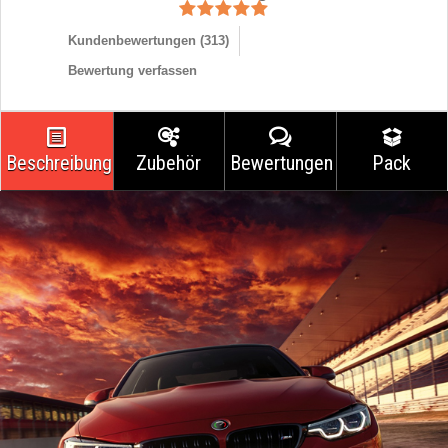
Kundenbewertungen (
313
)
Bewertung verfassen
Beschreibung
Zubehör
Bewertungen
Pack