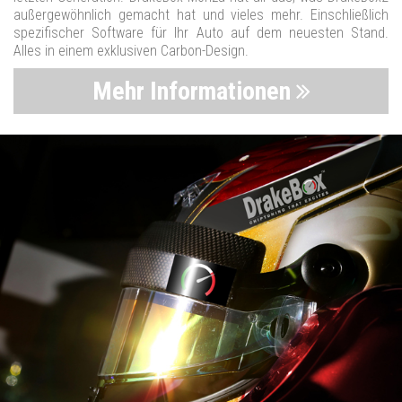
außergewöhnlich gemacht hat und vieles mehr. Einschließlich
spezifischer Software für Ihr Auto auf dem neuesten Stand.
Alles in einem exklusiven Carbon-Design.
Mehr Informationen