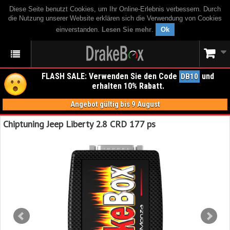
Diese Seite benutzt Cookies, um Ihr Online-Erlebnis verbessern. Durch
die Nutzung unserer Website erklären sich die Verwendung von Cookies
einverstanden.
Lesen Sie mehr
.
Ok
FLASH SALE: Verwenden Sie den Code
und
DB10
erhalten 10% Rabatt.
Angebot gültig bis 9 August
Chiptuning Jeep Liberty 2.8 CRD 177 ps