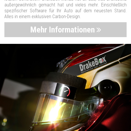
außergewöhnlich gemacht hat und vieles mehr. Einschließlich
spezifischer Software für Ihr Auto auf dem neuesten Stand.
Alles in einem exklusiven Carbon-Design.
Mehr Informationen