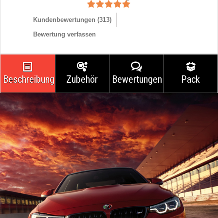
Kundenbewertungen (
313
)
Bewertung verfassen
Beschreibung
Zubehör
Bewertungen
Pack