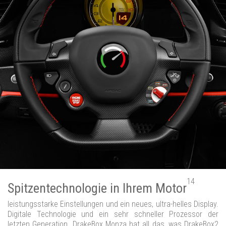
14
Spitzentechnologie in Ihrem Motor
leistungsstarke Einstellungen und ein neues, ultra-helles Display.
Digitale Technologie und ein sehr schneller Prozessor der
letzten Generation. DrakeBox Monza hat all das, was DrakeBox2