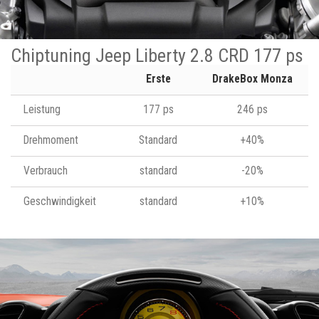
Chiptuning Jeep Liberty 2.8 CRD 177 ps
Erste
DrakeBox Monza
Leistung
177 ps
246 ps
Drehmoment
Standard
+40%
Verbrauch
standard
-20%
Geschwindigkeit
standard
+10%